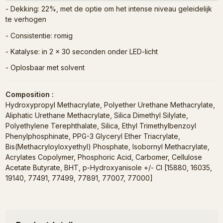
- Dekking: 22%, met de optie om het intense niveau geleidelijk
te verhogen
- Consistentie: romig
- Katalyse: in 2 x 30 seconden onder LED-licht
- Oplosbaar met solvent
Composition :
Hydroxypropyl Methacrylate, Polyether Urethane Methacrylate,
Aliphatic Urethane Methacrylate, Silica Dimethyl Silylate,
Polyethylene Terephthalate, Silica, Ethyl Trimethylbenzoyl
Phenylphosphinate, PPG-3 Glyceryl Ether Triacrylate,
Bis(Methacryloyloxyethyl) Phosphate, Isobornyl Methacrylate,
Acrylates Copolymer, Phosphoric Acid, Carbomer, Cellulose
Acetate Butyrate, BHT, p-Hydroxyanisole +/- CI [15880, 16035,
19140, 77491, 77499, 77891, 77007, 77000]