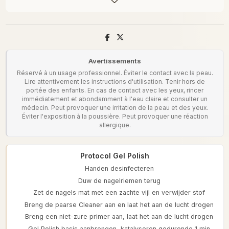
Avertissements
Réservé à un usage professionnel. Éviter le contact avec la peau.
Lire attentivement les instructions d'utilisation. Tenir hors de
portée des enfants. En cas de contact avec les yeux, rincer
immédiatement et abondamment à l'eau claire et consulter un
médecin. Peut provoquer une irritation de la peau et des yeux.
Éviter l'exposition à la poussière. Peut provoquer une réaction
allergique.
Protocol Gel Polish
Handen desinfecteren
Duw de nagelriemen terug
Zet de nagels mat met een zachte vijl en verwijder stof
Breng de paarse Cleaner aan en laat het aan de lucht drogen
Breng een niet-zure primer aan, laat het aan de lucht drogen
Gel Polish basis aanbrengen, katalyseren gedurende 1 min