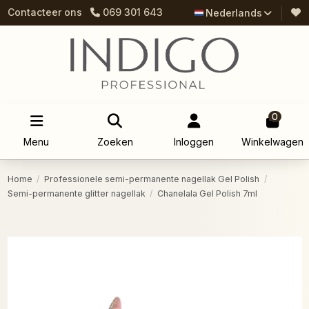
Contacteer ons
069 301 643
Nederlands
0
Menu
Zoeken
Inloggen
Winkelwagen
Home
Professionele semi-permanente nagellak Gel Polish
Semi-permanente glitter nagellak
Chanelala Gel Polish 7ml