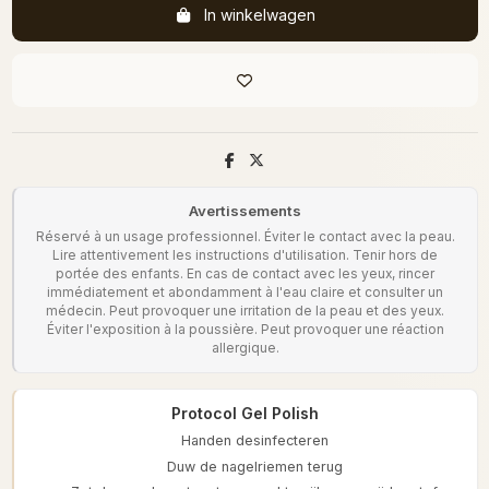
In winkelwagen
Avertissements
Réservé à un usage professionnel. Éviter le contact avec la peau.
Lire attentivement les instructions d'utilisation. Tenir hors de
portée des enfants. En cas de contact avec les yeux, rincer
immédiatement et abondamment à l'eau claire et consulter un
médecin. Peut provoquer une irritation de la peau et des yeux.
Éviter l'exposition à la poussière. Peut provoquer une réaction
allergique.
Protocol Gel Polish
Handen desinfecteren
Duw de nagelriemen terug