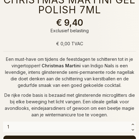
POLISH 7ML
€ 9,40
Exclusief belasting
€ 0,00 TVAC
Een must-have om tijdens de feestdagen te schitteren tot in je
vingertoppen!
Christmas Martini
van Indigo Nails is een
levendige, intens glinsterende semi-permanente rode nagellak
die doet denken aan de schittering van kerstballen en de
gedurfde smaak van een goed gekoelde cocktail.
De rijke rode basis is bezaaid met glinsterende microglitters die
bij elke beweging het licht vangen. Een ideale gellak voor
avondlooks, eindejaarsdiners of gewoon om een beetje magie
aan je wintermanicure toe te voegen.