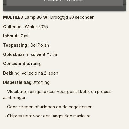
MULTILED Lamp 36 W
: Droogtijd 30 seconden
Collectie
: Winter 2025
Inhoud
: 7 ml
Toepassing
: Gel Polish
Oplosbaar in solvent ? :
Ja
Consistentie
: romig
Dekking
: Volledig na 2 lagen
Dispersielaag
: stroming
- Vloeibare, romige textuur voor gemakkelijk en precies
aanbrengen.
- Geen strepen of uitlopen op de nagelriemen.
- Chipresistent voor een langdurige manicure.