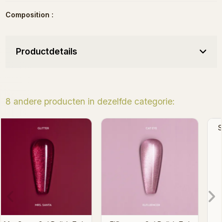
Composition :
Productdetails
8 andere producten in dezelfde categorie:
Santagonista Gel Polish
Pop That Cherry Gel
7ml
Polish 7ml