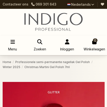
Contacteer ons
069 301 643
Nederlands
0
Menu
Zoeken
Inloggen
Winkelwagen
Home
Professionele semi-permanente nagellak Gel Polish
Winter 2025
Christmas Martini Gel Polish 7ml