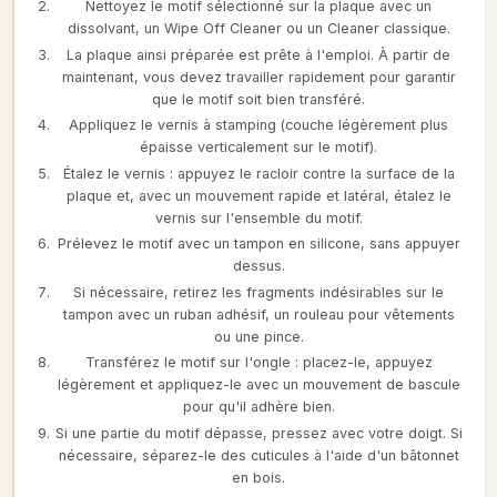
Nettoyez le motif sélectionné sur la plaque avec un
dissolvant, un Wipe Off Cleaner ou un Cleaner classique.
La plaque ainsi préparée est prête à l'emploi. À partir de
maintenant, vous devez travailler rapidement pour garantir
que le motif soit bien transféré.
Appliquez le vernis à stamping (couche légèrement plus
épaisse verticalement sur le motif).
Étalez le vernis : appuyez le racloir contre la surface de la
plaque et, avec un mouvement rapide et latéral, étalez le
vernis sur l'ensemble du motif.
Prélevez le motif avec un tampon en silicone, sans appuyer
dessus.
Si nécessaire, retirez les fragments indésirables sur le
tampon avec un ruban adhésif, un rouleau pour vêtements
ou une pince.
Transférez le motif sur l'ongle : placez-le, appuyez
légèrement et appliquez-le avec un mouvement de bascule
pour qu'il adhère bien.
Si une partie du motif dépasse, pressez avec votre doigt. Si
nécessaire, séparez-le des cuticules à l'aide d'un bâtonnet
en bois.