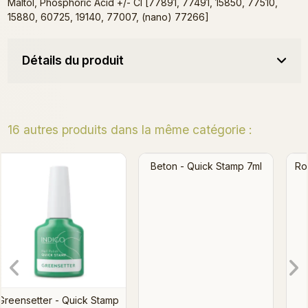
Maltol, Phosphoric Acid +/- CI [77891, 77491, 15850, 77510,
15880, 60725, 19140, 77007, (nano) 77266]
Détails du produit
16 autres produits dans la même catégorie :
Rosélinda - Metallic Quick
Stamp 7ml
Beton - Quick Stamp 7ml