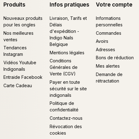
Produits
Infos pratiques
Votre compte
Nouveaux produits
Livraison, Tarifs et
Informations
pour les ongles
Délais
personnelles
d'expédition -
Nos meilleures
Commandes
Indigo Nails
ventes
Avoirs
Belgique
Tendances
Adresses
Mentions légales
Instagram
Bons de réduction
Conditions
Vidéos Youtube
Mes alertes
Générales de
Indigonails
Vente (CGV)
Demande de
Entraide Facebook
rétractation
Payer en toute
Carte Cadeau
sécurité sur le site
indigonails
Politique de
confidentialité
Contactez-nous
Révocation des
cookies