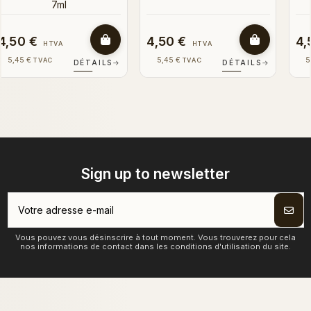
4,50 €
4,50 €
HTVA
HTVA
5,45 €
5,45 €
TVAC
TVAC
DÉTAILS
→
DÉTAILS
→
Sign up to newsletter
Vous pouvez vous désinscrire à tout moment. Vous trouverez pour cela
nos informations de contact dans les conditions d'utilisation du site.