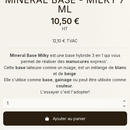
ML
10,50 €
HT
12,10 € TVAC
Mineral Base Milky
est une base hybride 3 en 1 qui vous
permet de réaliser des
manucures
express'.
Cette
base
laiteuse comme un nuage, est un mélange de
blanc
et de
beige
Elle s'utilise comme
base
,
gainage
ou peut être utilisée comme
couleur.
L'essayer c'est l'adopter!
Ajouter au panier