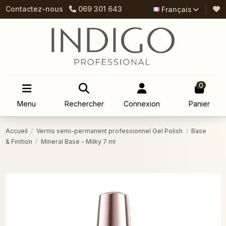
Contactez-nous
069 301 643
Français
0
Menu
Rechercher
Connexion
Panier
Accueil
Vernis semi-permanent professionnel Gel Polish
Base
& Finition
Mineral Base - Milky 7 ml