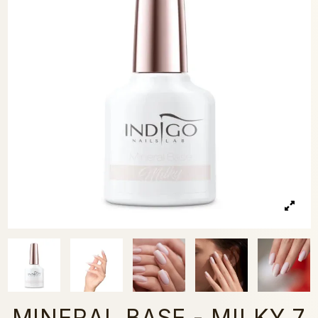
MINERAL BASE - MILKY 7