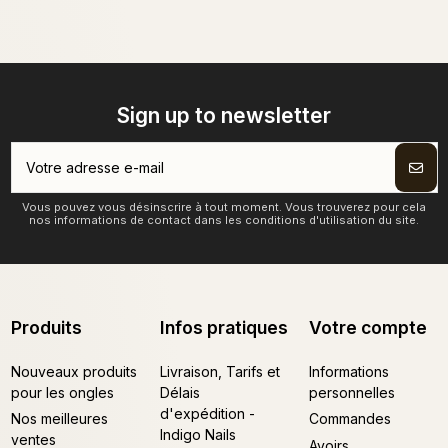
Sign up to newsletter
Vous pouvez vous désinscrire à tout moment. Vous trouverez pour cela
nos informations de contact dans les conditions d'utilisation du site.
Produits
Infos pratiques
Votre compte
Nouveaux produits
Livraison, Tarifs et
Informations
pour les ongles
Délais
personnelles
d'expédition -
Nos meilleures
Commandes
Indigo Nails
ventes
Avoirs