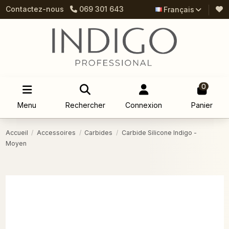
Contactez-nous
069 301 643
Français
0
Menu
Rechercher
Connexion
Panier
Accueil
Accessoires
Carbides
Carbide Silicone Indigo -
Moyen