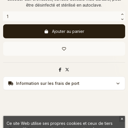
être désinfecté et stérilisé en autoclave.
Ajouter au panier
Information sur les frais de port
Ce site Web utilise ses propres cookies et ceux de tiers