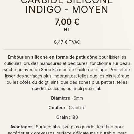
INDIGO - MOYEN
7,00 €
HT
8,47 € TVAC
Embout en silicone en forme de petit cône
pour lisser les
cuticules lors des manucures et pédicures, fonctionne sur peau
sèche ou avec du Shea Elixir ou de l’huile de limage. Permet de
lisser des surfaces plus importantes, telles que les plis latéraux
ou les côtés du doigt, ainsi que des zones plus petites, telles
que les cuticules ou le pli proximal.
Diamètre
: 6mm
Couleur
: Graphite
Grain
: 180
Avantages
: Surface abrasive plus grande, tête fine pour
accéder aux crevasses, surface délicate mais durable, peut