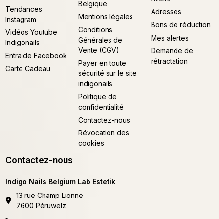
Belgique
Tendances
Adresses
Mentions légales
Instagram
Bons de réduction
Conditions
Vidéos Youtube
Mes alertes
Générales de
Indigonails
Vente (CGV)
Demande de
Entraide Facebook
rétractation
Payer en toute
Carte Cadeau
sécurité sur le site
indigonails
Politique de
confidentialité
Contactez-nous
Révocation des
cookies
Contactez-nous
Indigo Nails Belgium Lab Estetik
13 rue Champ Lionne
7600 Péruwelz