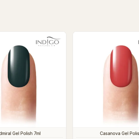
hat's Up Gel Polish
Khaki Gel Polish 7m