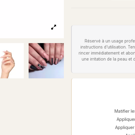
Réservé à un usage profess
instructions d'utilisation. 
rincer immédiatement et abon
une irritation de la peau et
Matifier 
Appliquer
Appliquer 