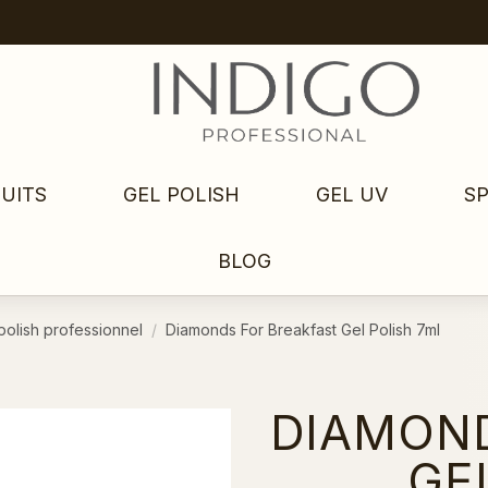
UITS
GEL POLISH
GEL UV
S
BLOG
polish professionnel
Diamonds For Breakfast Gel Polish 7ml
DIAMOND
GE