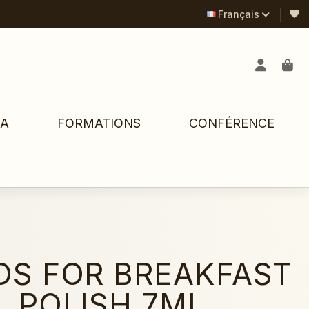
Français
PA
FORMATIONS
CONFÉRENCE
S FOR BREAKFAST
L POLISH 7ML