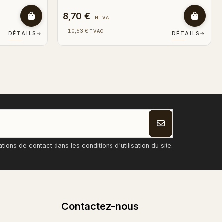
8,70 €
HTVA
10,53 €
TVAC
DÉTAILS
→
DÉTAILS
→
ons de contact dans les conditions d'utilisation du site.
Contactez-nous