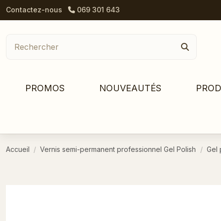
Contactez-nous
069 301 643
PROMOS
NOUVEAUTÉS
PROD
Accueil
Vernis semi-permanent professionnel Gel Polish
Gel 