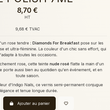
8,70 €
HT
9,68 € TVAC
d'un rose tendre :
Diamonds For Breakfast
pose sur les
 et ultra-féminine. La couleur d'un chic sans effort, qui
'adapte à toutes les occasions.
anchement rose, cette teinte
nude rosé
flatte la main d'un
 se porte aussi bien au quotidien qu'en événement, et en
toute saison.
uleur d'Indigo Nails, ce vernis semi-permanent conjugue
légance et tenue longue durée.
Ajouter au panier