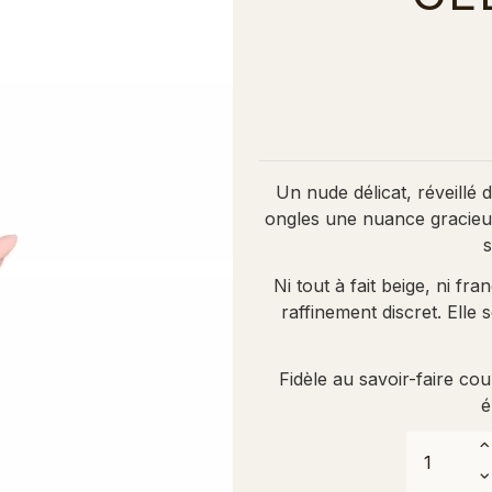
Un nude délicat, réveillé 
ongles une nuance gracieuse
s
Ni tout à fait beige, ni fr
raffinement discret. Elle
Fidèle au savoir-faire co
é