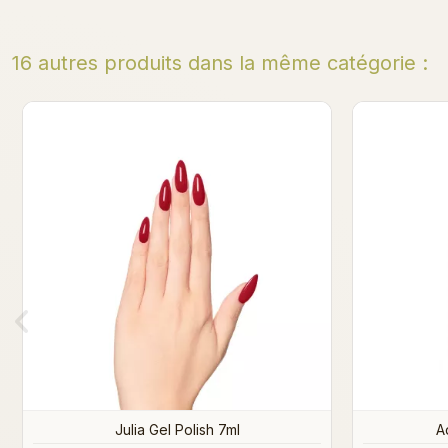
16 autres produits dans la même catégorie :
Ugly Betty Gel Polish
W