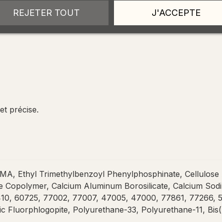
REJETER TOUT
J'ACCEPTE
et précise.
, Ethyl Trimethylbenzoyl Phenylphosphinate, Cellulose Ac
Copolymer, Calcium Aluminum Borosilicate, Calcium Sodium
10, 60725, 77002, 77007, 47005, 47000, 77861, 77266, 5
ic Fluorphlogopite, Polyurethane-33, Polyurethane-11, Bi