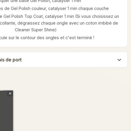
iquer une base Gel Polish, catalyser 1 min
s de Gel Polish couleur, catalyser 1 min chaque couche
 Gel Polish Top Coat, catalyser 1 min (Si vous choisissez un
ollante, dégraissez chaque ongle avec un coton imbibé de
Cleaner Super Shine)
icule sur le contour des ongles et c'est terminé !
ais de port