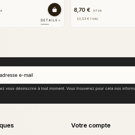
8,70 €
VA
HTVA
10,53 €
TVAC
DÉTAILS
→
z vous désinscrire à tout moment. Vous trouverez pour cela nos informati
iques
Votre compte