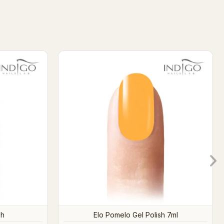
l
Bed of Roses Gel Polish 7ml