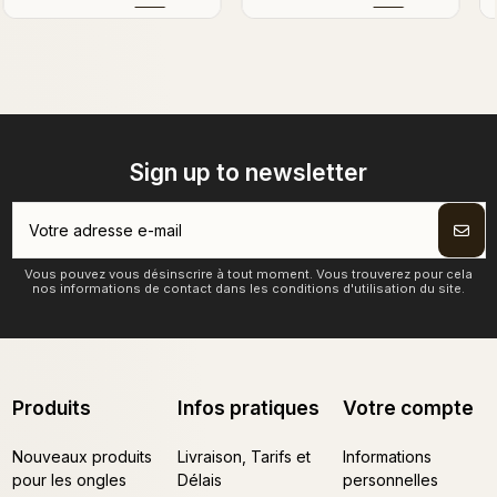
Sign up to newsletter
Vous pouvez vous désinscrire à tout moment. Vous trouverez pour cela
nos informations de contact dans les conditions d'utilisation du site.
Produits
Infos pratiques
Votre compte
Nouveaux produits
Livraison, Tarifs et
Informations
pour les ongles
Délais
personnelles