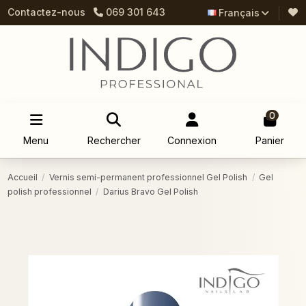
Contactez-nous
069 301 643
Français
0
Menu
Rechercher
Connexion
Panier
Accueil
Vernis semi-permanent professionnel Gel Polish
Gel
polish professionnel
Darius Bravo Gel Polish