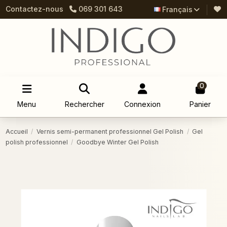
Contactez-nous
069 301 643
Français
0
Menu
Rechercher
Connexion
Panier
Accueil
Vernis semi-permanent professionnel Gel Polish
Gel
polish professionnel
Goodbye Winter Gel Polish