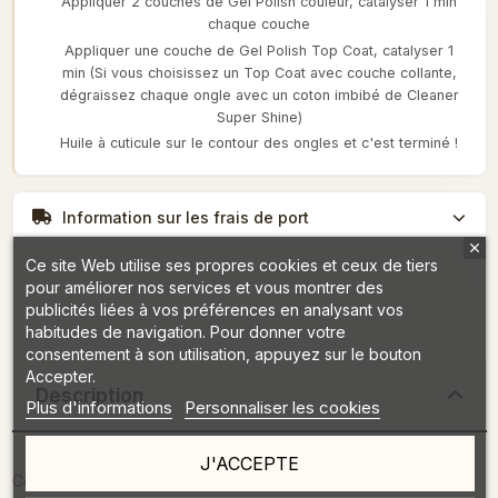
Appliquer 2 couches de Gel Polish couleur, catalyser 1 min
chaque couche
Appliquer une couche de Gel Polish Top Coat, catalyser 1
min (Si vous choisissez un Top Coat avec couche collante,
dégraissez chaque ongle avec un coton imbibé de Cleaner
Super Shine)
Huile à cuticule sur le contour des ongles et c'est terminé !
Information sur les frais de port
Ce site Web utilise ses propres cookies et ceux de tiers
pour améliorer nos services et vous montrer des
publicités liées à vos préférences en analysant vos
habitudes de navigation. Pour donner votre
consentement à son utilisation, appuyez sur le bouton
Accepter.
Description
Plus d'informations
Personnaliser les cookies
J'ACCEPTE
Contenance :7 ml