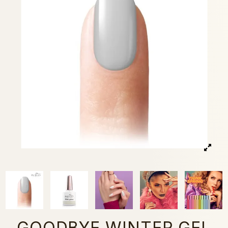
GOODBYE WINTER GEL