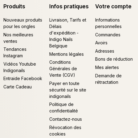
Produits
Infos pratiques
Votre compte
Nouveaux produits
Livraison, Tarifs et
Informations
pour les ongles
Délais
personnelles
d'expédition -
Nos meilleures
Commandes
Indigo Nails
ventes
Avoirs
Belgique
Tendances
Adresses
Mentions légales
Instagram
Bons de réduction
Conditions
Vidéos Youtube
Mes alertes
Générales de
Indigonails
Vente (CGV)
Demande de
Entraide Facebook
rétractation
Payer en toute
Carte Cadeau
sécurité sur le site
indigonails
Politique de
confidentialité
Contactez-nous
Révocation des
cookies