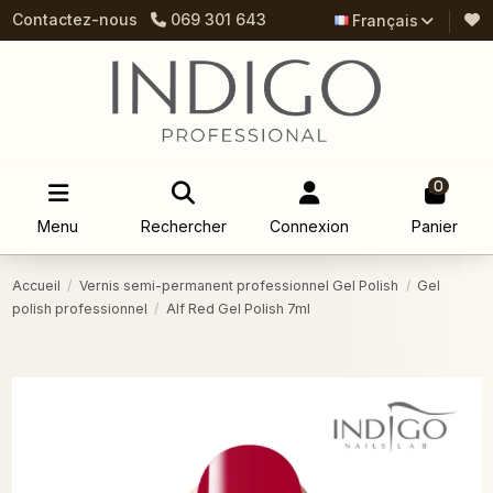
Contactez-nous
069 301 643
Français
0
Menu
Rechercher
Connexion
Panier
Accueil
Vernis semi-permanent professionnel Gel Polish
Gel
polish professionnel
Alf Red Gel Polish 7ml