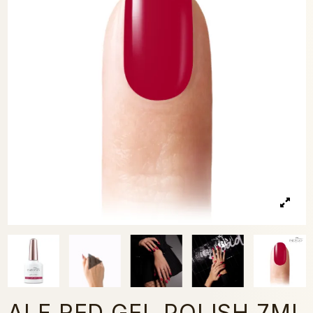
ALF RED GEL POLISH 7ML