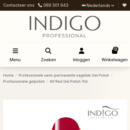
Contacteer ons
069 301 643
Nederlands
0
Menu
Zoeken
Inloggen
Winkelwagen
Home
Professionele semi-permanente nagellak Gel Polish
Professionele gelpolish
Alf Red Gel Polish 7ml