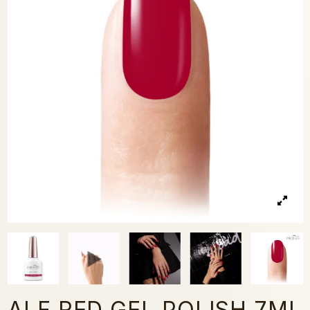
ALF RED GEL POLISH 7ML