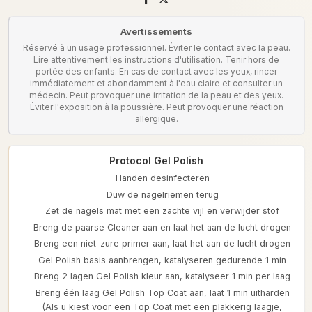
Avertissements
Réservé à un usage professionnel. Éviter le contact avec la peau.
Lire attentivement les instructions d'utilisation. Tenir hors de
portée des enfants. En cas de contact avec les yeux, rincer
immédiatement et abondamment à l'eau claire et consulter un
médecin. Peut provoquer une irritation de la peau et des yeux.
Éviter l'exposition à la poussière. Peut provoquer une réaction
allergique.
Protocol Gel Polish
Handen desinfecteren
Duw de nagelriemen terug
Zet de nagels mat met een zachte vijl en verwijder stof
Breng de paarse Cleaner aan en laat het aan de lucht drogen
Breng een niet-zure primer aan, laat het aan de lucht drogen
Gel Polish basis aanbrengen, katalyseren gedurende 1 min
Breng 2 lagen Gel Polish kleur aan, katalyseer 1 min per laag
Breng één laag Gel Polish Top Coat aan, laat 1 min uitharden
(Als u kiest voor een Top Coat met een plakkerig laagje,