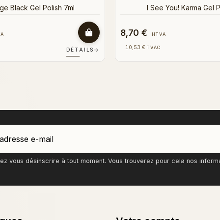
8,70 €
VA
HTVA
10,53 €
TVAC
DÉTAILS
→
z vous désinscrire à tout moment. Vous trouverez pour cela nos informati