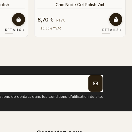
8,70 €
HTVA
10,53 €
TVAC
DÉTAILS
→
DÉTAILS
→
ons de contact dans les conditions d'utilisation du site.