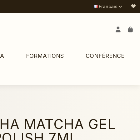
Français
PA
FORMATIONS
CONFÉRENCE
HA MATCHA GEL
POLISH 7ML