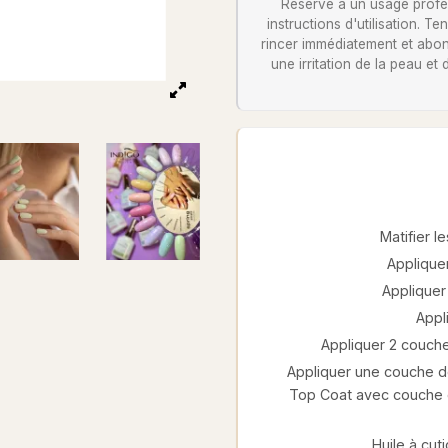
Réservé à un usage profess
instructions d'utilisation. 
rincer immédiatement et abon
une irritation de la peau et
Matifier 
Appliquer
Appliquer 
Appl
Appliquer 2 couche
Appliquer une couche de
Top Coat avec couche c
Huile à cut