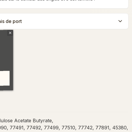
ais de port
ulose Acetate Butyrate,
090, 77491, 77492, 77499, 77510, 77742, 77891, 45380,