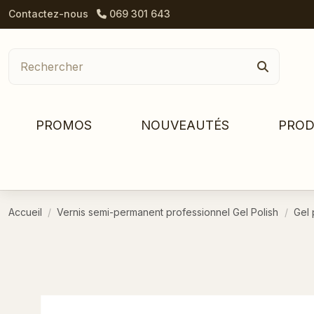
Contactez-nous
069 301 643
PROMOS
NOUVEAUTÉS
PROD
Accueil
Vernis semi-permanent professionnel Gel Polish
Gel 