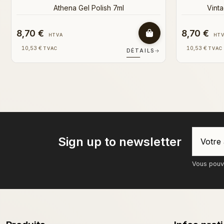
8,70 €
8,70 €
HTVA
HT
10,53 €
10,53 €
TVAC
TVAC
DÉTAILS
→
Sign up to newsletter
Vous pouve