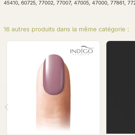
45410, 60725, 77002, 77007, 47005, 47000, 77861, 772
16 autres produits dans la même catégorie :
Pijama Party Gel Polish
Out O