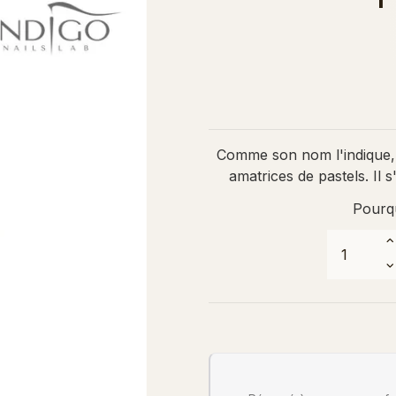
Comme son nom l'indique
amatrices de pastels. Il
Pourqu