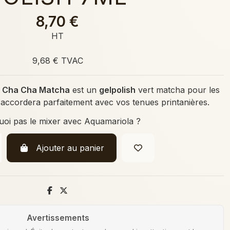
8,70 €
HT
9,68 € TVAC
,
Cha Cha Matcha
est un
gelpolish
vert matcha pour les
 s'accordera parfaitement avec vos tenues printanières.
oi pas le mixer avec Aquamariola ?
Ajouter au panier
Avertissements