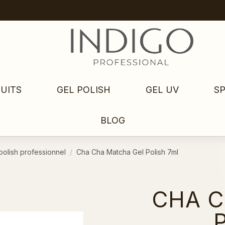
UITS
GEL POLISH
GEL UV
S
BLOG
polish professionnel
Cha Cha Matcha Gel Polish 7ml
CHA C