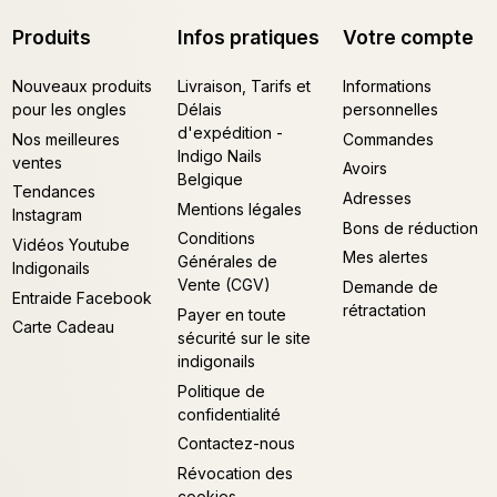
Produits
Infos pratiques
Votre compte
Nouveaux produits
Livraison, Tarifs et
Informations
pour les ongles
Délais
personnelles
d'expédition -
Nos meilleures
Commandes
Indigo Nails
ventes
Avoirs
Belgique
Tendances
Adresses
Mentions légales
Instagram
Bons de réduction
Conditions
Vidéos Youtube
Mes alertes
Générales de
Indigonails
Vente (CGV)
Demande de
Entraide Facebook
rétractation
Payer en toute
Carte Cadeau
sécurité sur le site
indigonails
Politique de
confidentialité
Contactez-nous
Révocation des
cookies