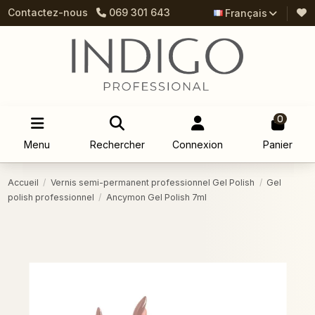
Contactez-nous
069 301 643
Français
0
Menu
Rechercher
Connexion
Panier
Accueil
Vernis semi-permanent professionnel Gel Polish
Gel
polish professionnel
Ancymon Gel Polish 7ml