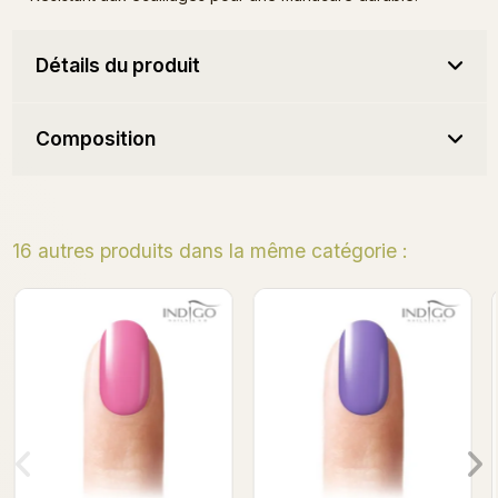
Détails du produit
Composition
16 autres produits dans la même catégorie :
Ala Lala Gel Polish 7ml
French Pink Gel Polish