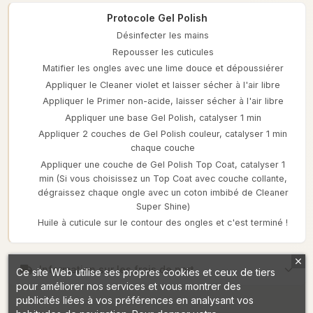
Protocole Gel Polish
Désinfecter les mains
Repousser les cuticules
Matifier les ongles avec une lime douce et dépoussiérer
Appliquer le Cleaner violet et laisser sécher à l'air libre
Appliquer le Primer non-acide, laisser sécher à l'air libre
Appliquer une base Gel Polish, catalyser 1 min
Appliquer 2 couches de Gel Polish couleur, catalyser 1 min
chaque couche
Appliquer une couche de Gel Polish Top Coat, catalyser 1
min (Si vous choisissez un Top Coat avec couche collante,
dégraissez chaque ongle avec un coton imbibé de Cleaner
Super Shine)
Huile à cuticule sur le contour des ongles et c'est terminé !
Information sur les frais de port
Ce site Web utilise ses propres cookies et ceux de tiers
pour améliorer nos services et vous montrer des
publicités liées à vos préférences en analysant vos