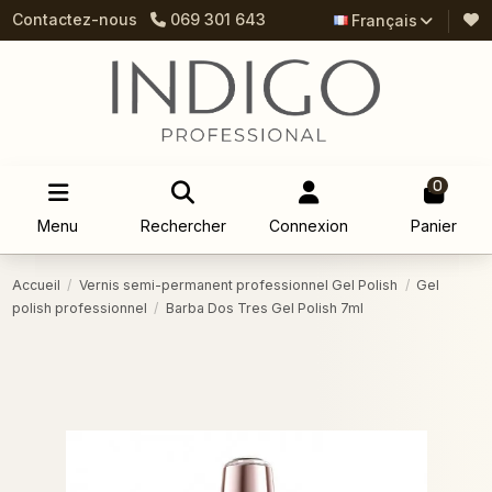
Contactez-nous
069 301 643
Français
0
Menu
Rechercher
Connexion
Panier
Accueil
Vernis semi-permanent professionnel Gel Polish
Gel
polish professionnel
Barba Dos Tres Gel Polish 7ml