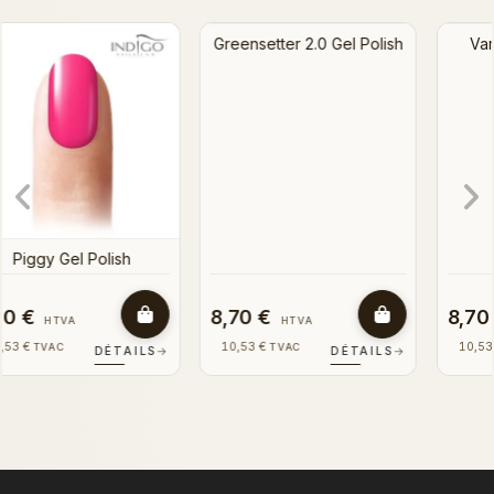
Vampirella Gel Polish
Greensetter 2.0 Gel Polish
8,70 €
8,70 €
HTVA
HTVA
10,53 €
10,53 €
TVAC
TVAC
DÉTAILS
→
DÉTAILS
→