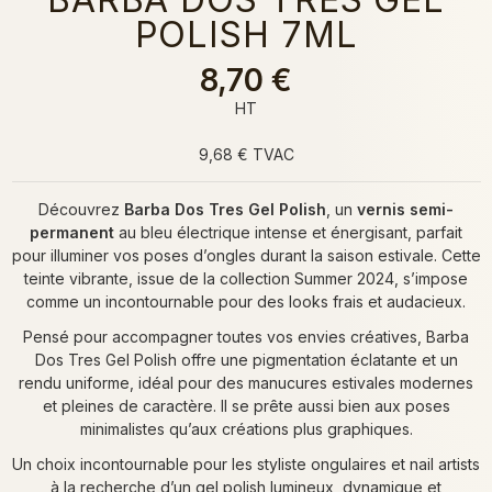
POLISH 7ML
8,70 €
HT
9,68 € TVAC
Découvrez
Barba Dos Tres Gel Polish
, un
vernis semi-
permanent
au bleu électrique intense et énergisant, parfait
pour illuminer vos poses d’ongles durant la saison estivale. Cette
teinte vibrante, issue de la collection Summer 2024, s’impose
comme un incontournable pour des looks frais et audacieux.
Pensé pour accompagner toutes vos envies créatives, Barba
Dos Tres Gel Polish offre une pigmentation éclatante et un
rendu uniforme, idéal pour des manucures estivales modernes
et pleines de caractère. Il se prête aussi bien aux poses
minimalistes qu’aux créations plus graphiques.
Un choix incontournable pour les styliste ongulaires et nail artists
à la recherche d’un gel polish lumineux, dynamique et