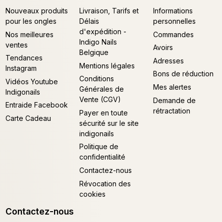
Nouveaux produits
Livraison, Tarifs et
Informations
pour les ongles
Délais
personnelles
d'expédition -
Nos meilleures
Commandes
Indigo Nails
ventes
Avoirs
Belgique
Tendances
Adresses
Mentions légales
Instagram
Bons de réduction
Conditions
Vidéos Youtube
Mes alertes
Générales de
Indigonails
Vente (CGV)
Demande de
Entraide Facebook
rétractation
Payer en toute
Carte Cadeau
sécurité sur le site
indigonails
Politique de
confidentialité
Contactez-nous
Révocation des
cookies
Contactez-nous