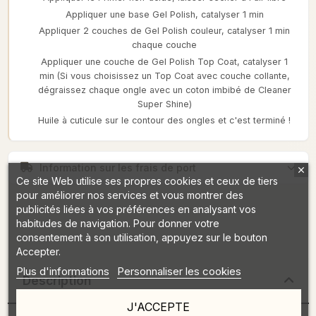
Appliquer une base Gel Polish, catalyser 1 min
Appliquer 2 couches de Gel Polish couleur, catalyser 1 min
chaque couche
Appliquer une couche de Gel Polish Top Coat, catalyser 1
min (Si vous choisissez un Top Coat avec couche collante,
dégraissez chaque ongle avec un coton imbibé de Cleaner
Super Shine)
Huile à cuticule sur le contour des ongles et c'est terminé !
Information sur les frais de port
Ce site Web utilise ses propres cookies et ceux de tiers
pour améliorer nos services et vous montrer des
publicités liées à vos préférences en analysant vos
habitudes de navigation. Pour donner votre
consentement à son utilisation, appuyez sur le bouton
Accepter.
Plus d'informations
Personnaliser les cookies
Description
J'ACCEPTE