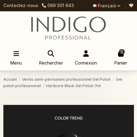
Contactez-nous
069 301 643
Français
0
Menu
Rechercher
Connexion
Panier
Accueil
Vernis semi-permanent professionnel Gel Polish
Gel
polish professionnel
Hardcore Black Gel Polish 7ml