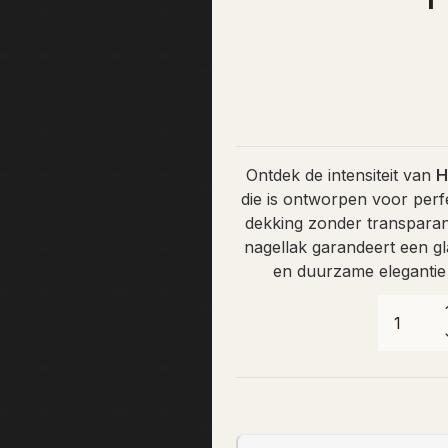
Ontdek de intensiteit van
H
die is ontworpen voor perfe
dekking zonder transparant
nagellak garandeert een g
en duurzame elegantie