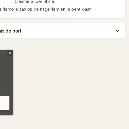
Cleaner Super Shine)
lriemolie aan op de nagelriem en je bent klaar!
ais de port