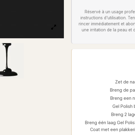
Réservé à un usage profess
instructions d'utilisation. 
rincer immédiatement et abon
une irritation de la peau et
Zet de na
Breng de pa
Breng een ni
Gel Polish
Breng 2 lage
Breng één laag Gel Polis
Coat met een plakkeri