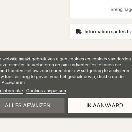
Breng nage
Information sur les fr
 website maakt gebruik van eigen cookies en cookies van derden
n
nze diensten te verbeteren en om u advertenties te tonen die
and houden met uw voorkeuren door uw surfgedrag te analyseren.
w toestemming te geven voor het gebruik ervan, drukt u op de
 Accepteren.
 informatie
Cookies aanpassen
ALLES AFWIJZEN
IK AANVAARD