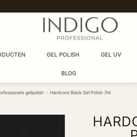
ODUCTEN
GEL POLISH
GEL UV
BLOG
rofessionele gelpolish
Hardcore Black Gel Polish 7ml
HARDC