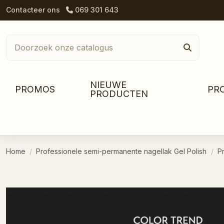
Contacteer ons
069 301 643
NIEUWE
PROMOS
PR
PRODUCTEN
Home
Professionele semi-permanente nagellak Gel Polish
P