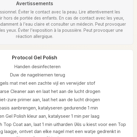
Avertissements
ionnel. Éviter le contact avec la peau. Lire attentivement les
Tenir hors de portée des enfants. En cas de contact avec les yeux,
damment à l'eau claire et consulter un médecin. Peut provoquer
 des yeux. Éviter l'exposition à la poussière. Peut provoquer une
réaction allergique.
Protocol Gel Polish
Handen desinfecteren
Duw de nagelriemen terug
gels mat met een zachte vijl en verwijder stof
arse Cleaner aan en laat het aan de lucht drogen
et-zure primer aan, laat het aan de lucht drogen
 basis aanbrengen, katalyseren gedurende 1 min
n Gel Polish kleur aan, katalyseer 1 min per laag
h Top Coat aan, laat 1 min uitharden (Als u kiest voor een Top
g laagje, ontvet dan elke nagel met een watje gedrenkt in