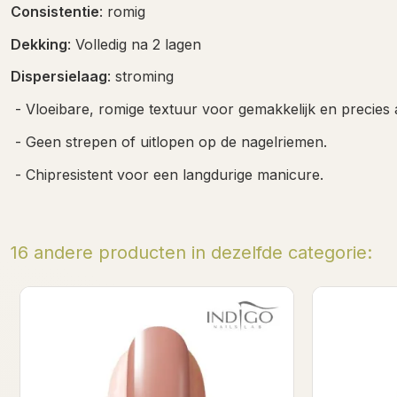
Consistentie
: romig
Dekking
: Volledig na 2 lagen
Dispersielaag
: stroming
- Vloeibare, romige textuur voor gemakkelijk en precies
- Geen strepen of uitlopen op de nagelriemen.
- Chipresistent voor een langdurige manicure.
16 andere producten in dezelfde categorie:
Triumph Gel Polish 7ml
Full 