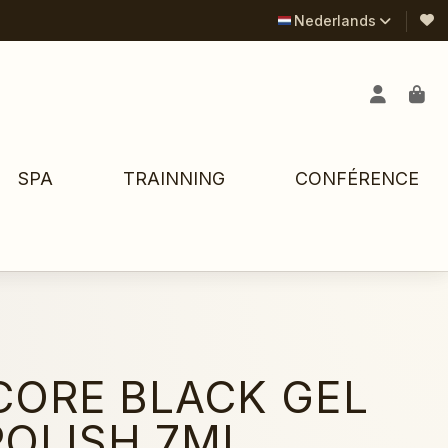
Nederlands
SPA
TRAINNING
CONFÉRENCE
ORE BLACK GEL
POLISH 7ML