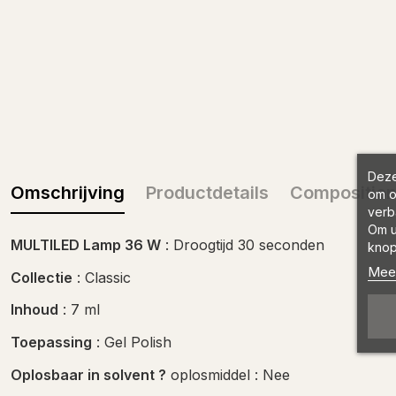
Deze
Omschrijving
Productdetails
Compositio
om o
verb
Om u
MULTILED Lamp 36 W
: Droogtijd 30 seconden
knop
Meer
Collectie
: Classic
Inhoud
: 7 ml
Toepassing
: Gel Polish
Oplosbaar in solvent ?
oplosmiddel : Nee