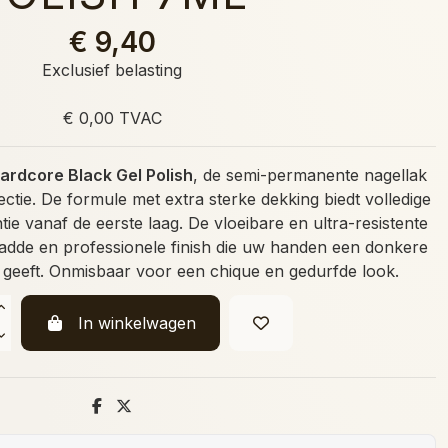
€ 9,40
Exclusief belasting
€ 0,00 TVAC
ardcore Black Gel Polish
, de semi-permanente nagellak
ctie. De formule met extra sterke dekking biedt volledige
ie vanaf de eerste laag. De vloeibare en ultra-resistente
ladde en professionele finish die uw handen een donkere
 geeft. Onmisbaar voor een chique en gedurfde look.
In winkelwagen