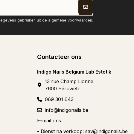
tgegevens gebruiken uit de algemene voorwaarden.
Contacteer ons
Indigo Nails Belgium Lab Estetik
13 rue Champ Lionne
7600 Péruwelz
069 301 643
info@indigonails.be
E-mail ons:
- Dienst na verkoop:
sav@indigonails.be