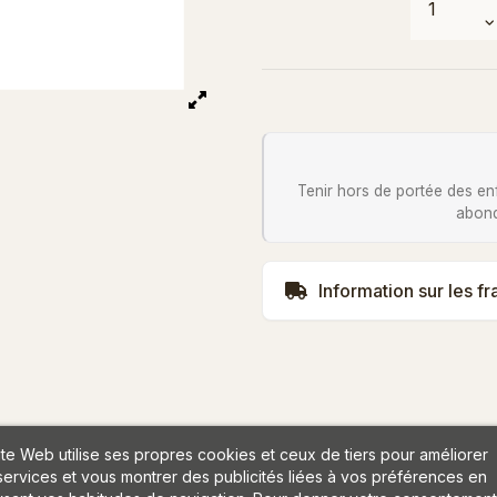
Tenir hors de portée des en
abond
Information sur les fr
ite Web utilise ses propres cookies et ceux de tiers pour améliorer
services et vous montrer des publicités liées à vos préférences en