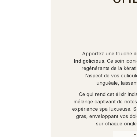
Apportez une touche d
Indigolicious
. Ce soin ico
régénérants de la kérat
l'aspect de vos cuticul
unguéale, laissan
Ce qui rend cet élixir in
mélange captivant de notes
expérience spa luxueuse. Sa
gras, enveloppant vos do
sur chaque ongle 