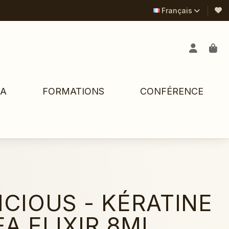
Français
PA
FORMATIONS
CONFÉRENCE
ICIOUS - KÉRATINE
A ELIXIR 8ML