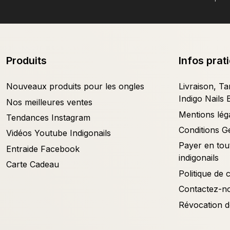
Produits
Infos prat
Nouveaux produits pour les ongles
Livraison, Tar
Indigo Nails 
Nos meilleures ventes
Mentions lég
Tendances Instagram
Conditions G
Vidéos Youtube Indigonails
Payer en tout
Entraide Facebook
indigonails
Carte Cadeau
Politique de c
Contactez-n
Révocation d