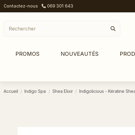
Contactez-nous
069 301 643
PROMOS
NOUVEAUTÉS
PROD
Accueil
Indigo Spa
Shea Elixir
Indigolicious - Kératine Shea