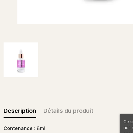
Description
Détails du produit
Ce s
nos 
Contenance
: 8ml