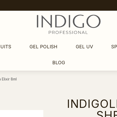
UITS
GEL POLISH
GEL UV
S
BLOG
 Elixir 8ml
INDIGOL
SHE