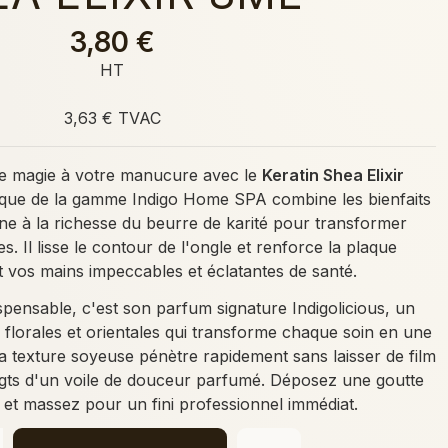
3,80 €
HT
3,63 € TVAC
e magie à votre manucure avec le
Keratin Shea Elixir
nique de la gamme Indigo Home SPA combine les bienfaits
ine à la richesse du beurre de karité pour transformer
es. Il lisse le contour de l'ongle et renforce la plaque
t vos mains impeccables et éclatantes de santé.
dispensable, c'est son parfum signature Indigolicious, un
 florales et orientales qui transforme chaque soin en une
 texture soyeuse pénètre rapidement sans laisser de film
igts d'un voile de douceur parfumé. Déposez une goutte
et massez pour un fini professionnel immédiat.