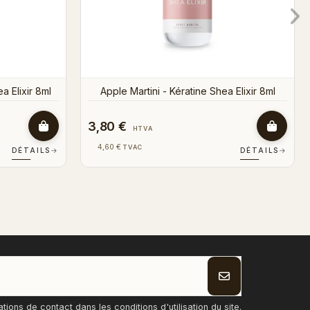
3,80 €
HTVA
4,60 €
TVAC
DÉTAILS
→
DÉTAILS
→
ons de contact dans les conditions d'utilisation du site.