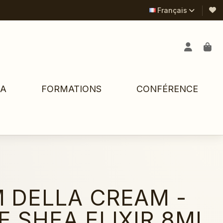
Français
PA
FORMATIONS
CONFÉRENCE
 DELLA CREAM -
E SHEA ELIXIR 8ML