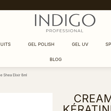
UITS
GEL POLISH
GEL UV
S
BLOG
e Shea Elixir 8ml
CREAM
KÉRATIN