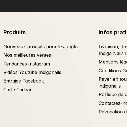
Produits
Infos prat
Nouveaux produits pour les ongles
Livraison, Tar
Indigo Nails 
Nos meilleures ventes
Mentions lég
Tendances Instagram
Conditions G
Vidéos Youtube Indigonails
Payer en tout
Entraide Facebook
indigonails
Carte Cadeau
Politique de c
Contactez-n
Révocation d