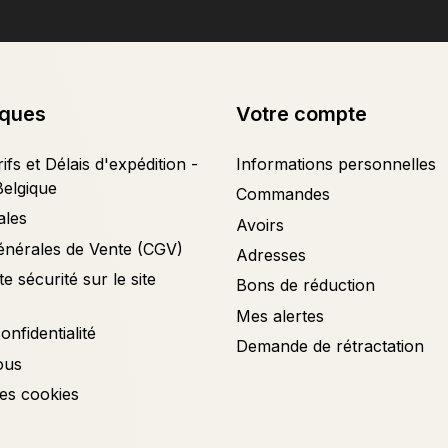
iques
Votre compte
ifs et Délais d'expédition -
Informations personnelles
Belgique
Commandes
ales
Avoirs
énérales de Vente (CGV)
Adresses
e sécurité sur le site
Bons de réduction
Mes alertes
onfidentialité
Demande de rétractation
ous
es cookies