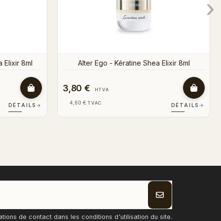
3,80 €
HTVA
4,60 €
TVAC
DÉTAILS
→
DÉTAILS
→
ons de contact dans les conditions d'utilisation du site.