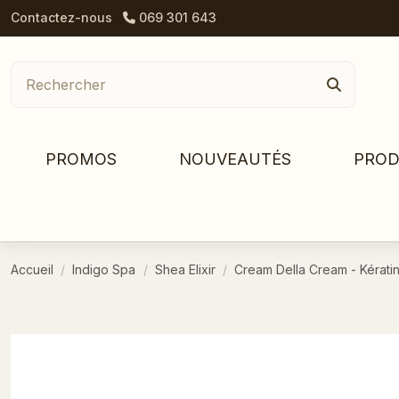
Contactez-nous
069 301 643
PROMOS
NOUVEAUTÉS
PROD
Accueil
Indigo Spa
Shea Elixir
Cream Della Cream - Kératin