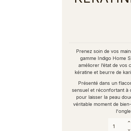
Prenez soin de vos main
gamme Indigo Home Sp
améliorer l’état de vos 
kératine et beurre de kar
Présenté dans un flacon
sensuel et réconfortant à 
pour laisser la peau dou
véritable moment de bien-
l'ongl