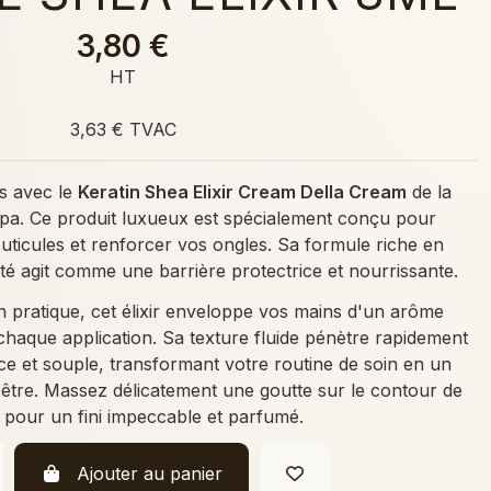
3,80 €
HT
3,63 € TVAC
s avec le
Keratin Shea Elixir Cream Della Cream
de la
a. Ce produit luxueux est spécialement conçu pour
cuticules et renforcer vos ongles. Sa formule riche en
ité agit comme une barrière protectrice et nourrissante.
 pratique, cet élixir enveloppe vos mains d'un arôme
chaque application. Sa texture fluide pénètre rapidement
ce et souple, transformant votre routine de soin en un
être. Massez délicatement une goutte sur le contour de
e pour un fini impeccable et parfumé.
Ajouter au panier