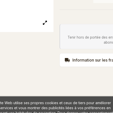
Tenir hors de portée des en
abond
Information sur les fr
ite Web utilise ses propres cookies et ceux de tiers pour améliorer
services et vous montrer des publicités liées à vos préférences en
ysant vos habitudes de navigation. Pour donner votre consentement