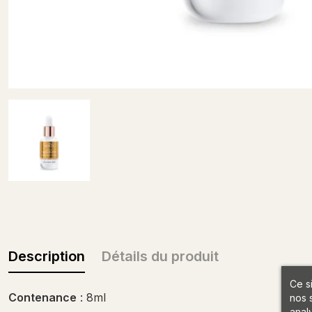
Description
Détails du produit
Ce s
Contenance
: 8ml
nos 
anal