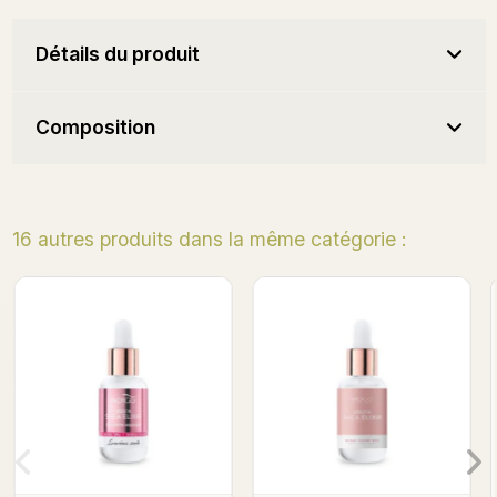
Détails du produit
Composition
16 autres produits dans la même catégorie :
Summer Joy - Kératine
Caramel Wood - Kératine
Shea Elixir 8ml
Shea Elixir 8ml