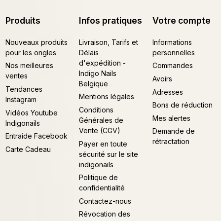
Produits
Infos pratiques
Votre compte
Nouveaux produits
Livraison, Tarifs et
Informations
pour les ongles
Délais
personnelles
d'expédition -
Nos meilleures
Commandes
Indigo Nails
ventes
Avoirs
Belgique
Tendances
Adresses
Mentions légales
Instagram
Bons de réduction
Conditions
Vidéos Youtube
Mes alertes
Générales de
Indigonails
Vente (CGV)
Demande de
Entraide Facebook
rétractation
Payer en toute
Carte Cadeau
sécurité sur le site
indigonails
Politique de
confidentialité
Contactez-nous
Révocation des