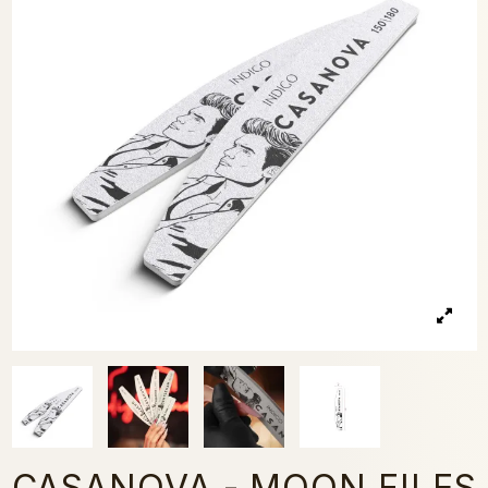
CASANOVA - MOON FILES