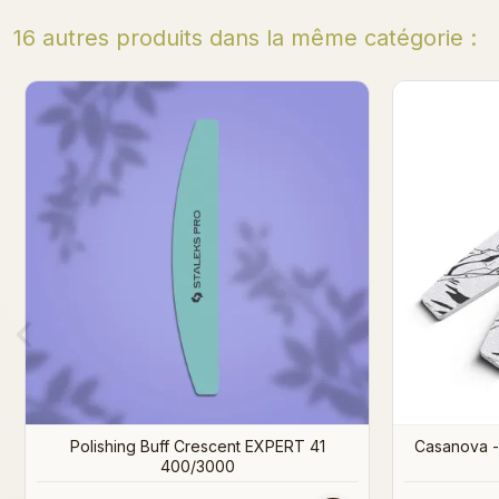
16 autres produits dans la même catégorie :
Recharge Pododisc XS 100 grain (50
Casanova -
pièces)