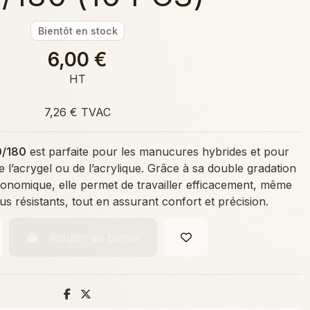
Bientôt en stock
6,00 €
HT
7,26 € TVAC
0/180
est parfaite pour les manucures hybrides et pour
de l’acrygel ou de l’acrylique. Grâce à sa double gradation
onomique, elle permet de travailler efficacement, même
lus résistants, tout en assurant confort et précision.
Ajouter au panier