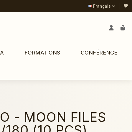
Français
PA
FORMATIONS
CONFÉRENCE
O - MOON FILES
/180 (10 PCS)