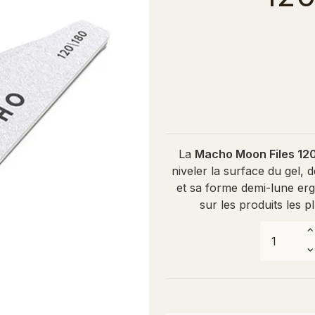
La
Macho Moon Files 12
niveler la surface du gel, 
et sa forme demi-lune erg
sur les produits les p