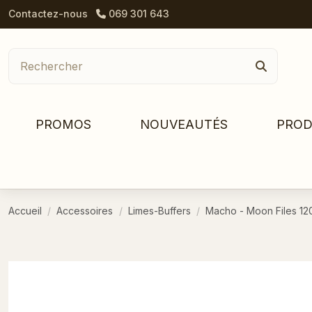
Contactez-nous
069 301 643
PROMOS
NOUVEAUTÉS
PROD
Accueil
Accessoires
Limes-Buffers
Macho - Moon Files 120