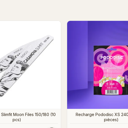
 Moon Files 150/180 (10 pcs)
Gentleman - Moon Files 180/