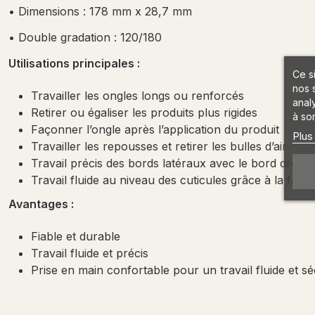
• Dimensions : 178 mm x 28,7 mm
• Double gradation : 120/180
Utilisations principales :
Ce s
nos 
Travailler les ongles longs ou renforcés
anal
Retirer ou égaliser les produits plus rigides
à son
Façonner l’ongle après l’application du produit
Plus
Travailler les repousses et retirer les bulles d’air
Travail précis des bords latéraux avec le bord droit
Travail fluide au niveau des cuticules grâce à la for
Avantages :
Fiable et durable
Travail fluide et précis
Prise en main confortable pour un travail fluide et sé