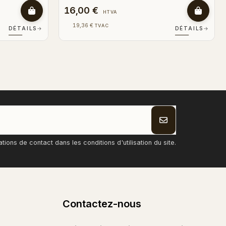
3,50 €
HTVA
4,24 €
TVAC
DÉTAILS
→
DÉTAILS
→
ons de contact dans les conditions d'utilisation du site.
Contactez-nous