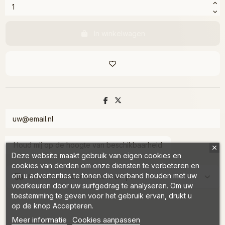
In winkelwagen
Deze website maakt gebruik van eigen cookies en
cookies van derden om onze diensten te verbeteren en
om u advertenties te tonen die verband houden met uw
Information sur les frais de port
voorkeuren door uw surfgedrag te analyseren. Om uw
toestemming te geven voor het gebruik ervan, drukt u
op de knop Accepteren.
Meer informatie
Cookies aanpassen