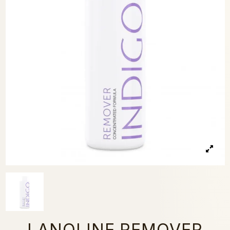
LANOLINE REMOVER