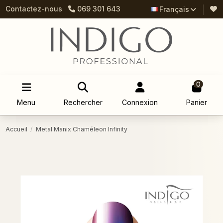
Contactez-nous
069 301 643
Français
0
Menu
Rechercher
Connexion
Panier
Accueil
Metal Manix Chaméleon Infinity