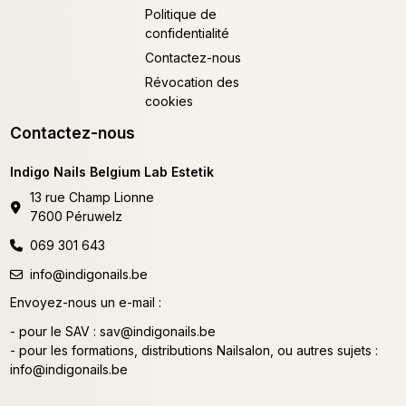
Politique de
confidentialité
Contactez-nous
Révocation des
cookies
Contactez-nous
Indigo Nails Belgium Lab Estetik
13 rue Champ Lionne
7600 Péruwelz
069 301 643
info@indigonails.be
Envoyez-nous un e-mail :
- pour le SAV :
sav@indigonails.be
- pour les formations, distributions Nailsalon, ou autres sujets :
info@indigonails.be