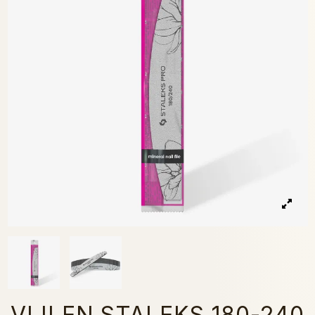
VIJLEN STALEKS 180-240