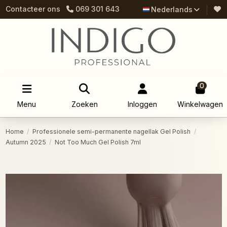
Contacteer ons
069 301 643
Nederlands
0
Menu
Zoeken
Inloggen
Winkelwagen
Home
Professionele semi-permanente nagellak Gel Polish
Autumn 2025
Not Too Much Gel Polish 7ml