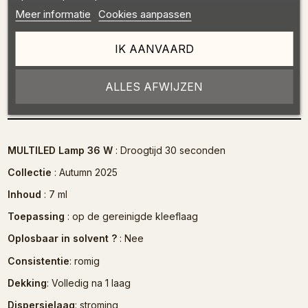
Meer informatie
Cookies aanpassen
IK AANVAARD
ALLES AFWIJZEN
Omschrijving
MULTILED Lamp 36 W
: Droogtijd 30 seconden
Collectie
: Autumn 2025
Inhoud
: 7 ml
Toepassing
: op de gereinigde kleeflaag
Oplosbaar in solvent ?
: Nee
Consistentie
: romig
Dekking
: Volledig na 1 laag
Dispersielaag
: stroming