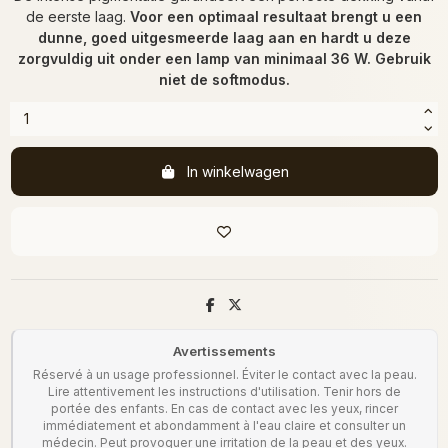
de eerste laag.
Voor een optimaal resultaat brengt u een
dunne, goed uitgesmeerde laag aan en hardt u deze
zorgvuldig uit onder een lamp van minimaal 36 W. Gebruik
niet de softmodus.
In winkelwagen
Avertissements
Réservé à un usage professionnel. Éviter le contact avec la peau.
Lire attentivement les instructions d'utilisation. Tenir hors de
portée des enfants. En cas de contact avec les yeux, rincer
immédiatement et abondamment à l'eau claire et consulter un
médecin. Peut provoquer une irritation de la peau et des yeux.