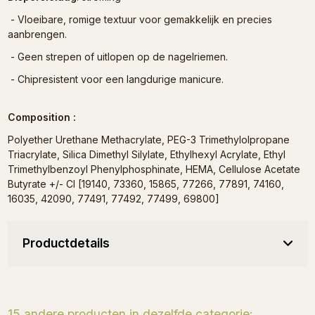
- Vloeibare, romige textuur voor gemakkelijk en precies
aanbrengen.
- Geen strepen of uitlopen op de nagelriemen.
- Chipresistent voor een langdurige manicure.
Composition :
Polyether Urethane Methacrylate, PEG-3 Trimethylolpropane
Triacrylate, Silica Dimethyl Silylate, Ethylhexyl Acrylate, Ethyl
Trimethylbenzoyl Phenylphosphinate, HEMA, Cellulose Acetate
Butyrate +/- CI [19140, 73360, 15865, 77266, 77891, 74160,
16035, 42090, 77491, 77492, 77499, 69800]
Productdetails
15 andere producten in dezelfde categorie: