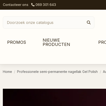
Contacteer ons
069 301 643
NIEUWE
PROMOS
PR
PRODUCTEN
Home
Professionele semi-permanente nagellak Gel Polish
A