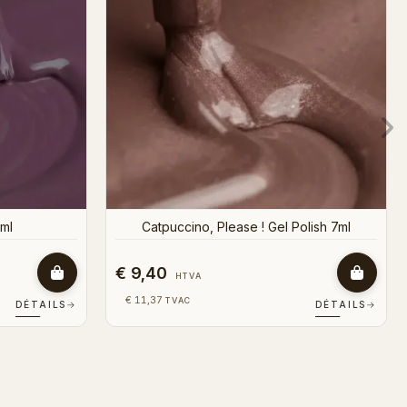
€ 9,40
HTVA
€ 11,37
TVAC
DÉTAILS
→
DÉTAILS
→