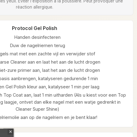
 des yeux. Éviter l'exposition à la poussière. Peut provoquer une
réaction allergique.
Protocol Gel Polish
Handen desinfecteren
Duw de nagelriemen terug
gels mat met een zachte vijl en verwijder stof
arse Cleaner aan en laat het aan de lucht drogen
et-zure primer aan, laat het aan de lucht drogen
 basis aanbrengen, katalyseren gedurende 1 min
n Gel Polish kleur aan, katalyseer 1 min per laag
h Top Coat aan, laat 1 min uitharden (Als u kiest voor een Top
g laagje, ontvet dan elke nagel met een watje gedrenkt in
Cleaner Super Shine)
lriemolie aan op de nagelriem en je bent klaar!