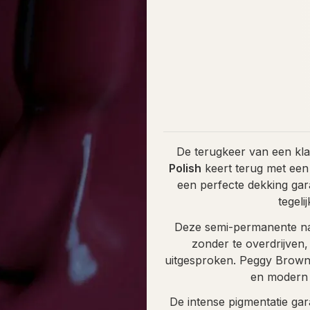
De terugkeer van een klas
Polish
keert terug met ee
een perfecte dekking gar
tegeli
Deze semi-permanente nag
zonder te overdrijven, 
uitgesproken. Peggy Brown is
en modern 
De intense pigmentatie gar