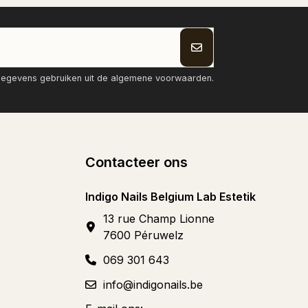
tgegevens gebruiken uit de algemene voorwaarden.
Contacteer ons
Indigo Nails Belgium Lab Estetik
13 rue Champ Lionne
7600 Péruwelz
069 301 643
info@indigonails.be