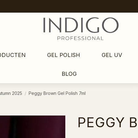
ODUCTEN
GEL POLISH
GEL UV
BLOG
utumn 2025
Peggy Brown Gel Polish 7ml
PEGGY B