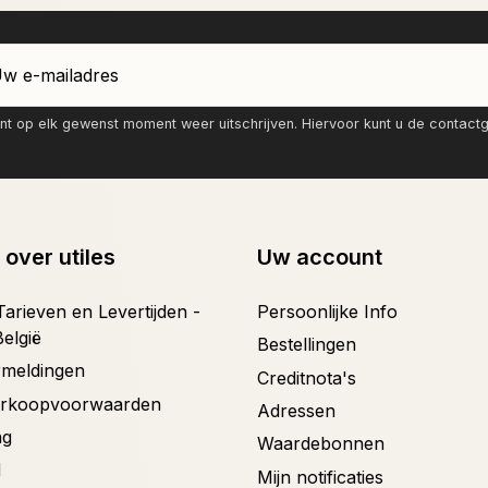
nt op elk gewenst moment weer uitschrijven. Hiervoor kunt u de contac
 over utiles
Uw account
arieven en Levertijden -
Persoonlijke Info
België
Bestellingen
ermeldingen
Creditnota's
erkoopvoorwaarden
Adressen
ng
Waardebonnen
d
Mijn notificaties