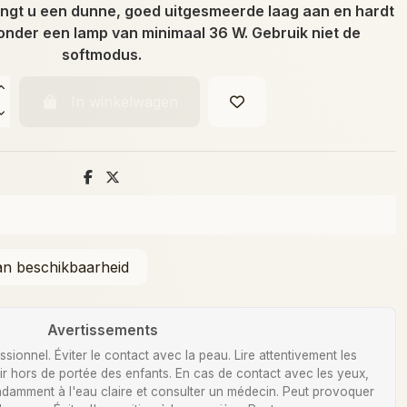
engt u een dunne, goed uitgesmeerde laag aan en hardt
 onder een lamp van minimaal 36 W. Gebruik niet de
softmodus.
In winkelwagen
Avertissements
ionnel. Éviter le contact avec la peau. Lire attentivement les
Tenir hors de portée des enfants. En cas de contact avec les yeux,
damment à l'eau claire et consulter un médecin. Peut provoquer