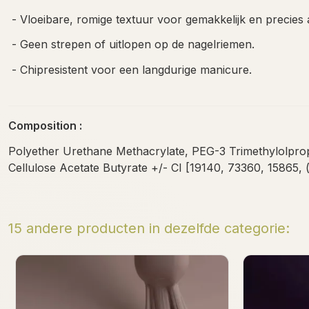
- Vloeibare, romige textuur voor gemakkelijk en precies
- Geen strepen of uitlopen op de nagelriemen.
- Chipresistent voor een langdurige manicure.
Composition :
Polyether Urethane Methacrylate, PEG-3 Trimethylolpropa
Cellulose Acetate Butyrate +/- CI [19140, 73360, 15865
15 andere producten in dezelfde categorie:
Cat Mama Gel Polish 7ml
Min