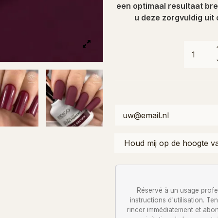
een optimaal resultaat br
u deze zorgvuldig uit
Réservé à un usage profess
instructions d'utilisation. 
rincer immédiatement et abon