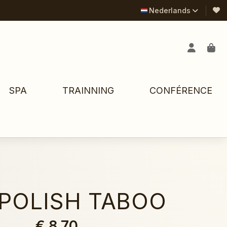
Nederlands
SPA
TRAINNING
CONFÉRENCE
 POLISH TABOO
€ 8,70