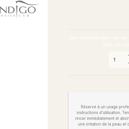
Een sublieme kleur die we
zien. Dit tr
Réservé à un usage profess
instructions d'utilisation. 
rincer immédiatement et abon
une irritation de la peau et