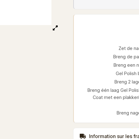
Zet de na
Breng de pa
Breng een ni
Gel Polish
Breng 2 lage
Breng één laag Gel Polis
Coat met een plakkeri
Breng nage
Information sur les fr