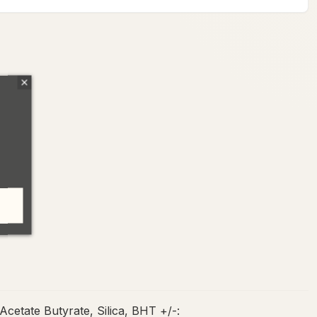
etate Butyrate, Silica, BHT +/-: