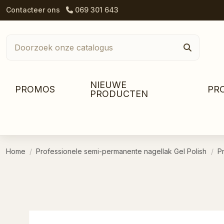
Contacteer ons
069 301 643
NIEUWE
PROMOS
PR
PRODUCTEN
Home
Professionele semi-permanente nagellak Gel Polish
P