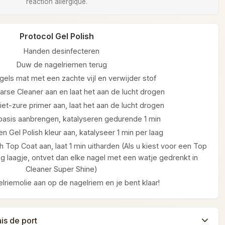
réaction allergique.
Protocol Gel Polish
Handen desinfecteren
Duw de nagelriemen terug
gels mat met een zachte vijl en verwijder stof
arse Cleaner aan en laat het aan de lucht drogen
et-zure primer aan, laat het aan de lucht drogen
 basis aanbrengen, katalyseren gedurende 1 min
n Gel Polish kleur aan, katalyseer 1 min per laag
h Top Coat aan, laat 1 min uitharden (Als u kiest voor een Top
g laagje, ontvet dan elke nagel met een watje gedrenkt in
Cleaner Super Shine)
lriemolie aan op de nagelriem en je bent klaar!
ais de port