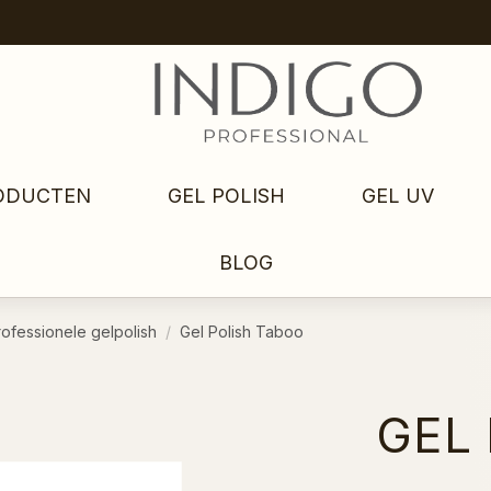
ODUCTEN
GEL POLISH
GEL UV
BLOG
rofessionele gelpolish
Gel Polish Taboo
GEL