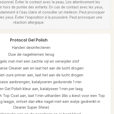
ionnel. Éviter le contact avec la peau. Lire attentivement les
Tenir hors de portée des enfants. En cas de contact avec les yeux,
damment à l'eau claire et consulter un médecin. Peut provoquer
 des yeux. Éviter l'exposition à la poussière. Peut provoquer une
réaction allergique.
Protocol Gel Polish
Handen desinfecteren
Duw de nagelriemen terug
gels mat met een zachte vijl en verwijder stof
arse Cleaner aan en laat het aan de lucht drogen
et-zure primer aan, laat het aan de lucht drogen
 basis aanbrengen, katalyseren gedurende 1 min
n Gel Polish kleur aan, katalyseer 1 min per laag
h Top Coat aan, laat 1 min uitharden (Als u kiest voor een Top
g laagje, ontvet dan elke nagel met een watje gedrenkt in
Cleaner Super Shine)