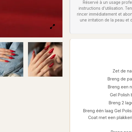
Réservé à un usage profess
instructions d'utilisation. 
rincer immédiatement et abon
une irritation de la peau et
Zet de na
Breng de pa
Breng een ni
Gel Polish
Breng 2 lage
Breng één laag Gel Polis
Coat met een plakkeri