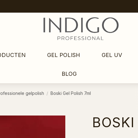
ODUCTEN
GEL POLISH
GEL UV
BLOG
rofessionele gelpolish
Boski Gel Polish 7ml
BOSKI