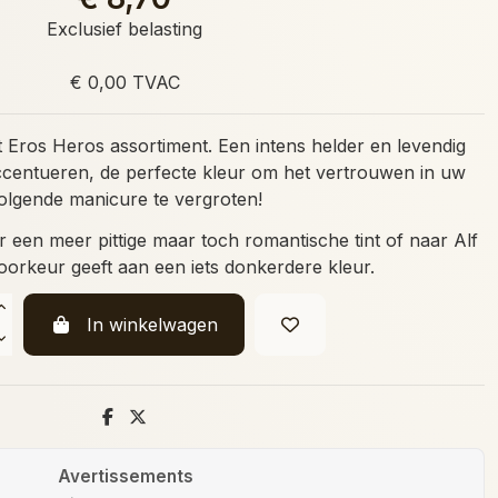
Exclusief belasting
€ 0,00 TVAC
et Eros Heros assortiment. Een intens helder en levendig
ccentueren, de perfecte kleur om het vertrouwen in uw
olgende manicure te vergroten!
 een meer pittige maar toch romantische tint of naar
Alf
voorkeur geeft aan een iets donkerdere kleur.
In winkelwagen
Avertissements