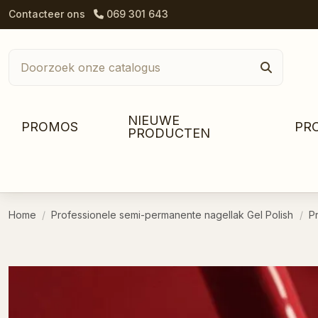
Contacteer ons
069 301 643
NIEUWE
PROMOS
PR
PRODUCTEN
Home
Professionele semi-permanente nagellak Gel Polish
P