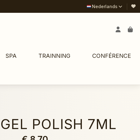
Nederlands
SPA
TRAINNING
CONFÉRENCE
 GEL POLISH 7ML
€ 8,70