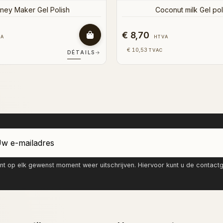
€ 8,70
VA
HTVA
€ 10,53
TVAC
DÉTAILS
→
nt op elk gewenst moment weer uitschrijven. Hiervoor kunt u de contac