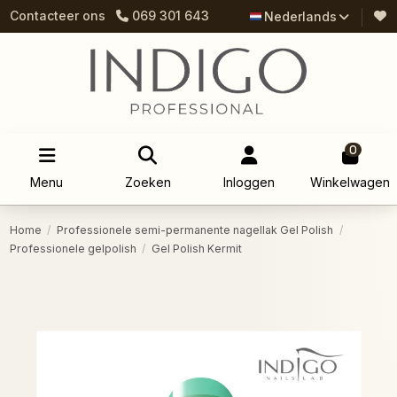
Contacteer ons
069 301 643
Nederlands
0
Menu
Zoeken
Inloggen
Winkelwagen
Home
Professionele semi-permanente nagellak Gel Polish
Professionele gelpolish
Gel Polish Kermit