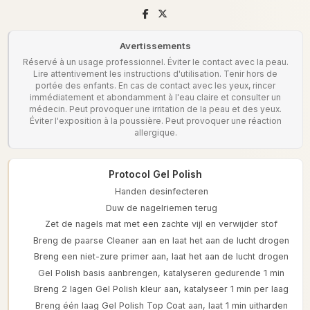
Avertissements
Réservé à un usage professionnel. Éviter le contact avec la peau.
Lire attentivement les instructions d'utilisation. Tenir hors de
portée des enfants. En cas de contact avec les yeux, rincer
immédiatement et abondamment à l'eau claire et consulter un
médecin. Peut provoquer une irritation de la peau et des yeux.
Éviter l'exposition à la poussière. Peut provoquer une réaction
allergique.
Protocol Gel Polish
Handen desinfecteren
Duw de nagelriemen terug
Zet de nagels mat met een zachte vijl en verwijder stof
Breng de paarse Cleaner aan en laat het aan de lucht drogen
Breng een niet-zure primer aan, laat het aan de lucht drogen
Gel Polish basis aanbrengen, katalyseren gedurende 1 min
Breng 2 lagen Gel Polish kleur aan, katalyseer 1 min per laag
Breng één laag Gel Polish Top Coat aan, laat 1 min uitharden