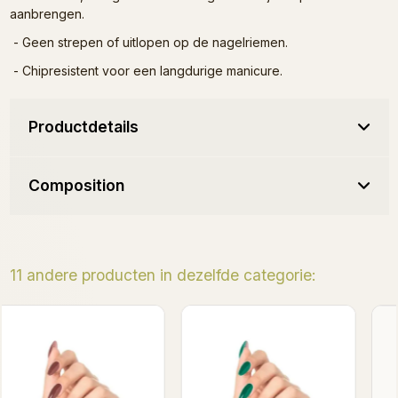
aanbrengen.
- Geen strepen of uitlopen op de nagelriemen.
- Chipresistent voor een langdurige manicure.
Productdetails
Composition
11 andere producten in dezelfde categorie:
Binnenkort op voorraad
Lost In The Stars Gel
Astrolodzia Gel Polish 7ml
Polish 7ml