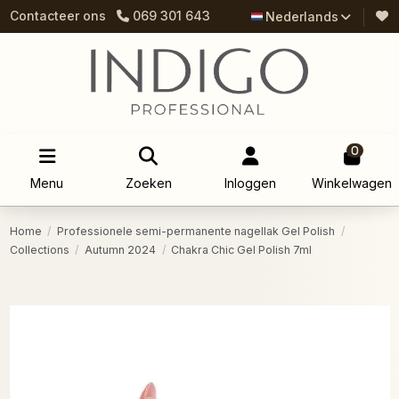
Contacteer ons
069 301 643
Nederlands
0
Menu
Zoeken
Inloggen
Winkelwagen
Home
Professionele semi-permanente nagellak Gel Polish
Collections
Autumn 2024
Chakra Chic Gel Polish 7ml