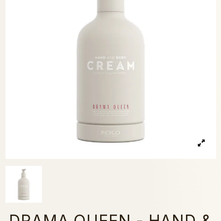
DRAMA QUEEN - HAND &