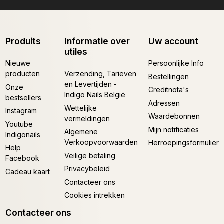
Produits
Informatie over
Uw account
utiles
Nieuwe
Persoonlijke Info
producten
Verzending, Tarieven
Bestellingen
en Levertijden -
Onze
Creditnota's
Indigo Nails België
bestsellers
Adressen
Wettelijke
Instagram
Waardebonnen
vermeldingen
Youtube
Mijn notificaties
Algemene
Indigonails
Verkoopvoorwaarden
Herroepingsformulier
Help
Veilige betaling
Facebook
Privacybeleid
Cadeau kaart
Contacteer ons
Cookies intrekken
Contacteer ons