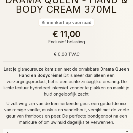
BODY CREAM 370ML
Binnenkort op voorraad
€ 11,00
Exclusief belasting
€ 0,00 TVAC
Laat je glamoureuze kant zien met de onmisbare
Drama Queen
Hand en Bodycrème!
Dit is meer dan alleen een
verzorgingsproduct, het is een echte zintuiglijke ervaring. De
lichte textuur hydrateert intensief zonder te plakken en maakt je
huid ongelooflijk zacht.
U zult weg zijn van de kenmerkende geur: een gedurfde mix
van romige vanille, muskus en sandelhout, verrijkt met de zoete
geur van framboos en peer. De perfecte bondgenoot na een
manicure of om uw huid dagelijks te verwennen.