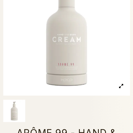
ARÔME 99 - HAND &