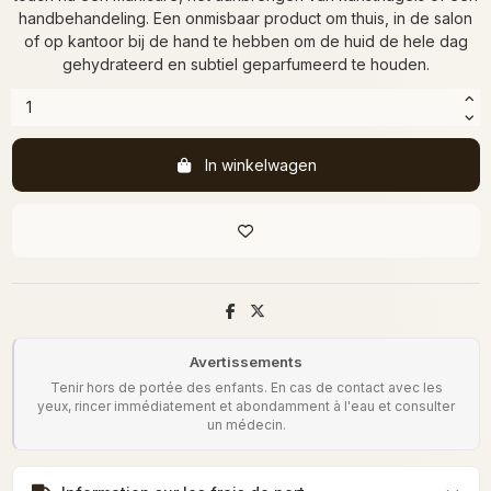
handbehandeling. Een onmisbaar product om thuis, in de salon
of op kantoor bij de hand te hebben om de huid de hele dag
gehydrateerd en subtiel geparfumeerd te houden.
In winkelwagen
Avertissements
Tenir hors de portée des enfants. En cas de contact avec les
yeux, rincer immédiatement et abondamment à l'eau et consulter
un médecin.