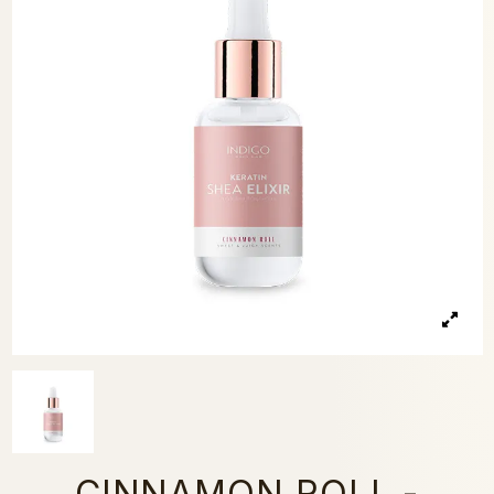
CINNAMON ROLL -