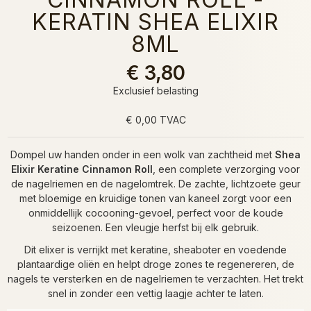
KERATIN SHEA ELIXIR
8ML
€ 3,80
Exclusief belasting
€ 0,00 TVAC
Dompel uw handen onder in een wolk van zachtheid met
Shea
Elixir Keratine Cinnamon Roll
, een complete verzorging voor
de nagelriemen en de nagelomtrek. De zachte, lichtzoete geur
met bloemige en kruidige tonen van kaneel zorgt voor een
onmiddellijk cocooning-gevoel, perfect voor de koude
seizoenen. Een vleugje herfst bij elk gebruik.
Dit elixer is verrijkt met keratine, sheaboter en voedende
plantaardige oliën en helpt droge zones te regenereren, de
nagels te versterken en de nagelriemen te verzachten. Het trekt
snel in zonder een vettig laagje achter te laten.