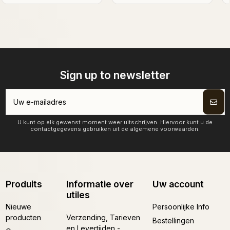
Sign up to newsletter
U kunt op elk gewenst moment weer uitschrijven. Hiervoor kunt u de
contactgegevens gebruiken uit de algemene voorwaarden.
Produits
Informatie over
Uw account
utiles
Nieuwe
Persoonlijke Info
producten
Verzending, Tarieven
Bestellingen
en Levertijden -