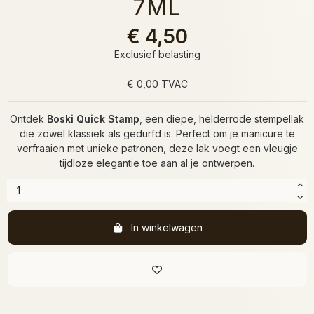
7ML
€ 4,50
Exclusief belasting
€ 0,00 TVAC
Ontdek
Boski Quick Stamp
, een diepe, helderrode stempellak
die zowel klassiek als gedurfd is. Perfect om je manicure te
verfraaien met unieke patronen, deze lak voegt een vleugje
tijdloze elegantie toe aan al je ontwerpen.
In winkelwagen