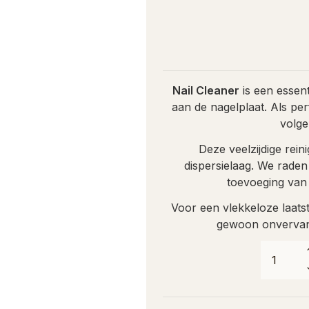
Nail Cleaner
is een essen
aan de nagelplaat. Als per
volge
Deze veelzijdige rein
dispersielaag. We raden
toevoeging van
Voor een vlekkeloze laatst
gewoon onvervang