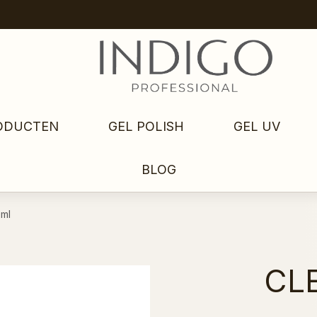
ODUCTEN
GEL POLISH
GEL UV
BLOG
0ml
CL