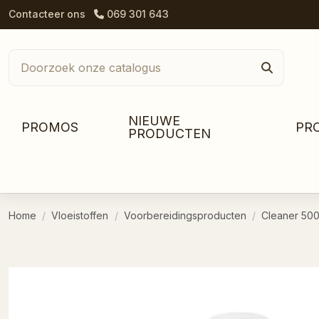
Contacteer ons
069 301 643
NIEUWE
PROMOS
PR
PRODUCTEN
Home
Vloeistoffen
Voorbereidingsproducten
Cleaner 50