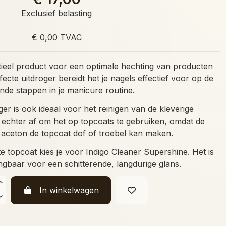
Exclusief belasting
€ 0,00 TVAC
tieel product voor een optimale hechting van producten
fecte uitdroger bereidt het je nagels effectief voor op de
nde stappen in je manicure routine.
iger is ook ideaal voor het reinigen van de kleverige
 echter af om het op topcoats te gebruiken, omdat de
 aceton de topcoat dof of troebel kan maken.
e topcoat kies je voor Indigo Cleaner Supershine. Het is
baar voor een schitterende, langdurige glans.
In winkelwagen