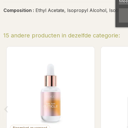
Meer
Composition :
Ethyl Acetate, Isopropyl Alcohol, Isobutyl
15 andere producten in dezelfde categorie:
Bin
Cleaner 250ml
N