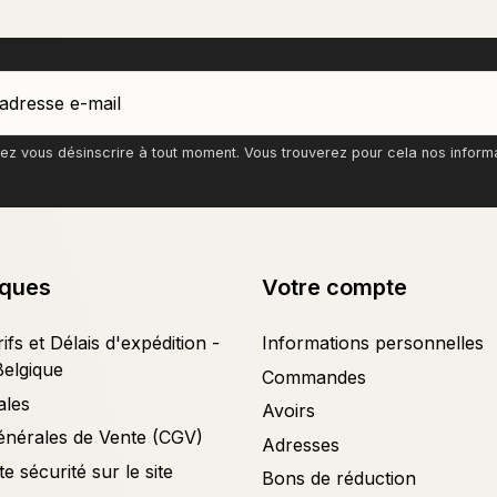
z vous désinscrire à tout moment. Vous trouverez pour cela nos informati
iques
Votre compte
ifs et Délais d'expédition -
Informations personnelles
Belgique
Commandes
ales
Avoirs
énérales de Vente (CGV)
Adresses
e sécurité sur le site
Bons de réduction