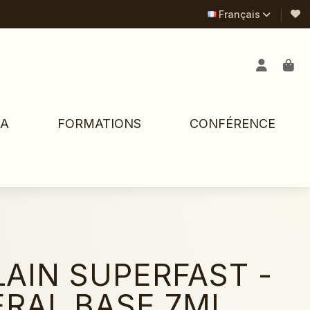
Français
PA
FORMATIONS
CONFÉRENCE
AIN SUPERFAST -
ERAL BASE 7ML