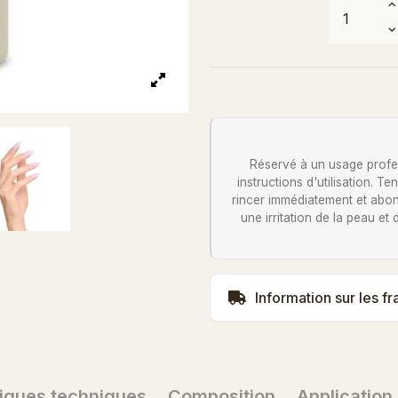
Réservé à un usage profess
instructions d'utilisation. 
rincer immédiatement et abon
une irritation de la peau et
Information sur les fr
tiques techniques
Composition
Application