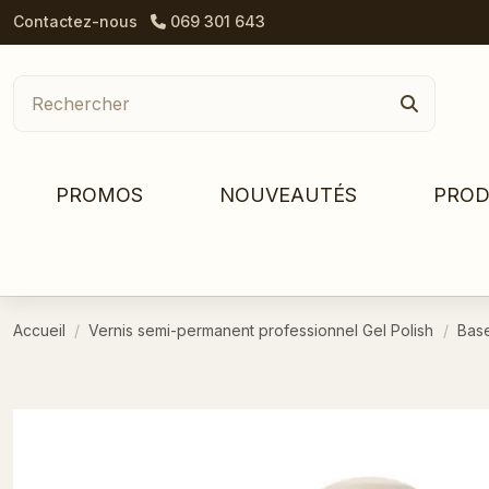
Contactez-nous
069 301 643
PROMOS
NOUVEAUTÉS
PROD
Accueil
Vernis semi-permanent professionnel Gel Polish
Base