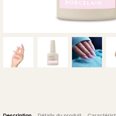
Description
Détails du produit
Caractéris