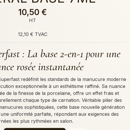
10,50 €
HT
12,10 € TVAC
rfast : La base 2-en-1 pour une
ance rosée instantanée
Superfast redéfinit les standards de la manucure moderne
xécution exceptionnelle à un esthétisme raffiné. Sa nuance
rée de la finesse de la porcelaine, offre un effet frais et
rellement chaque type de carnation. Véritable pilier des
manucures sophistiquées, cette base nouvelle génération
et une uniformité parfaite, répondant aux exigences des
rnées les plus rythmées en salon.