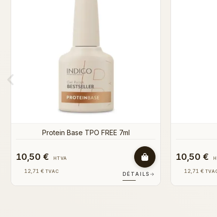
10,50 €
10,50 €
HTVA
12,71 €
12,71 €
TVAC
TVA
DÉTAILS
→