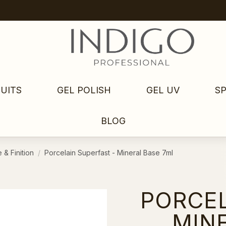
UITS
GEL POLISH
GEL UV
S
BLOG
 & Finition
Porcelain Superfast - Mineral Base 7ml
PORCEL
MIN