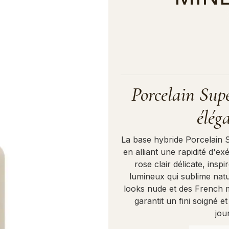
Porcelain Supe
élég
La base hybride Porcelain 
en alliant une rapidité d'e
rose clair délicate, inspi
lumineux qui sublime natu
looks nude et des French 
garantit un fini soigné 
jou