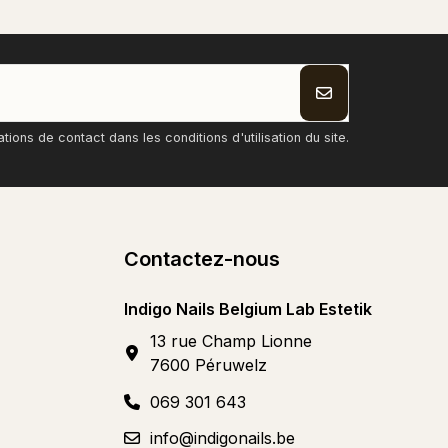
ons de contact dans les conditions d'utilisation du site.
Contactez-nous
Indigo Nails Belgium Lab Estetik
13 rue Champ Lionne
7600 Péruwelz
069 301 643
info@indigonails.be