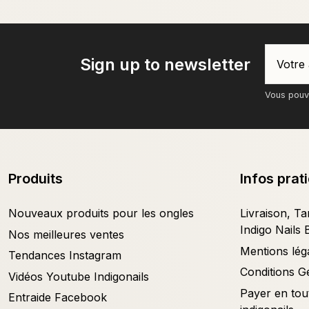
Sign up to newsletter
Vous pouve
Produits
Infos prat
Nouveaux produits pour les ongles
Livraison, Tar
Indigo Nails 
Nos meilleures ventes
Mentions lég
Tendances Instagram
Conditions G
Vidéos Youtube Indigonails
Payer en tout
Entraide Facebook