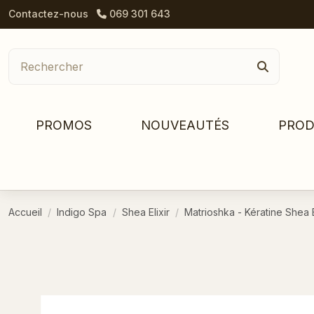
Contactez-nous
069 301 643
PROMOS
NOUVEAUTÉS
PROD
Accueil
Indigo Spa
Shea Elixir
Matrioshka - Kératine Shea E