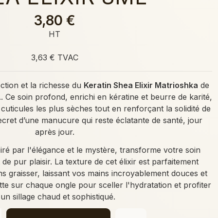
3,80 €
HT
3,63 € TVAC
ction et la richesse du
Keratin Shea Elixir Matrioshka
de
e soin profond, enrichi en kératine et beurre de karité,
cuticules les plus sèches tout en renforçant la solidité de
 secret d’une manucure qui reste éclatante de santé, jour
après jour.
ré par l'élégance et le mystère, transforme votre soin
e pur plaisir. La texture de cet élixir est parfaitement
ns graisser, laissant vos mains incroyablement douces et
e sur chaque ongle pour sceller l'hydratation et profiter
'un sillage chaud et sophistiqué.