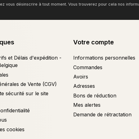
z vous désinscrire à tout moment. Vous trouverez pour cela nos informati
iques
Votre compte
ifs et Délais d'expédition -
Informations personnelles
Belgique
Commandes
ales
Avoirs
énérales de Vente (CGV)
Adresses
e sécurité sur le site
Bons de réduction
Mes alertes
onfidentialité
Demande de rétractation
ous
es cookies