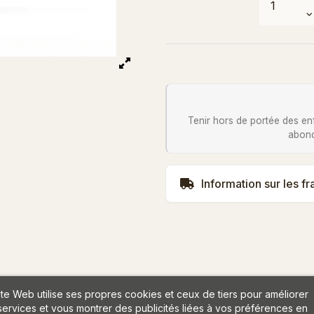
Tenir hors de portée des en
abond
Information sur les fr
ite Web utilise ses propres cookies et ceux de tiers pour améliorer
services et vous montrer des publicités liées à vos préférences en