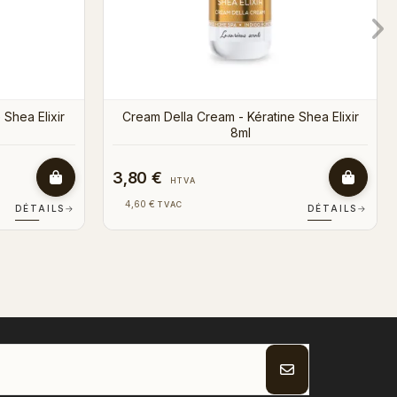
3,80 €
HTVA
4,60 €
TVAC
DÉTAILS
→
DÉTAILS
→