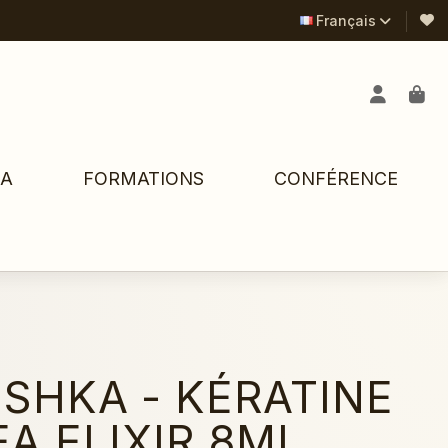
Français
PA
FORMATIONS
CONFÉRENCE
SHKA - KÉRATINE
A ELIXIR 8ML