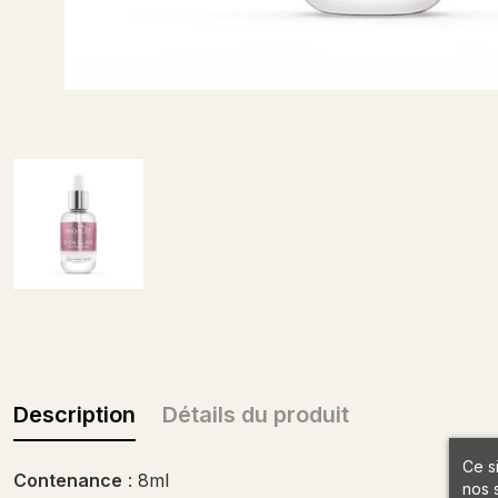
Description
Détails du produit
Ce s
Contenance
: 8ml
nos 