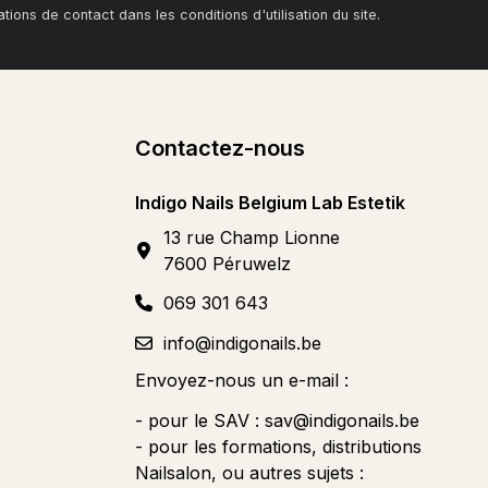
ons de contact dans les conditions d'utilisation du site.
Contactez-nous
Indigo Nails Belgium Lab Estetik
13 rue Champ Lionne
7600 Péruwelz
069 301 643
info@indigonails.be
Envoyez-nous un e-mail :
- pour le SAV :
sav@indigonails.be
- pour les formations, distributions
Nailsalon, ou autres sujets :