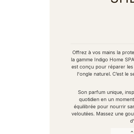
Offrez à vos mains la prote
la gamme Indigo Home SPA. C
est conçu pour réparer les 
l'ongle naturel. C’est le
Son parfum unique, inspi
quotidien en un moment d
équilibrée pour nourrir sa
veloutées. Massez une goutt
d