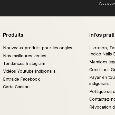
Vous pouve
Produits
Infos prat
Nouveaux produits pour les ongles
Livraison, Tar
Indigo Nails 
Nos meilleures ventes
Mentions lég
Tendances Instagram
Conditions G
Vidéos Youtube Indigonails
Payer en tout
Entraide Facebook
indigonails
Carte Cadeau
Politique de c
Contactez-n
Révocation d