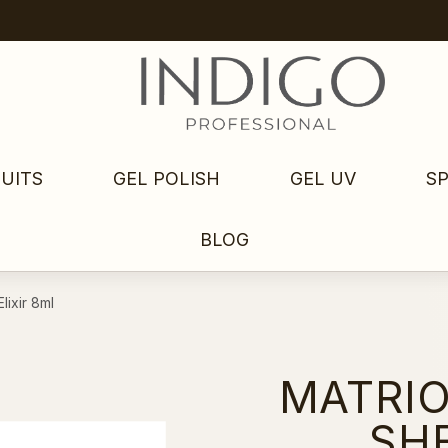
UITS
GEL POLISH
GEL UV
S
BLOG
lixir 8ml
MATRIO
SHE