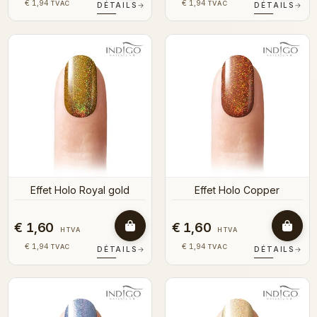
€ 1,94
€ 1,94
TVAC
TVAC
DÉTAILS
→
DÉTAILS
→
Effet Holo Royal gold
Effet Holo Copper
€ 1,60
€ 1,60
HTVA
HTVA
€ 1,94
€ 1,94
TVAC
TVAC
DÉTAILS
→
DÉTAILS
→