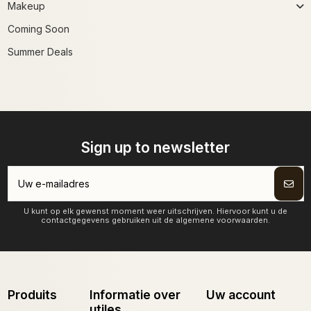
Makeup
Coming Soon
Summer Deals
Sign up to newsletter
U kunt op elk gewenst moment weer uitschrijven. Hiervoor kunt u de
contactgegevens gebruiken uit de algemene voorwaarden.
Produits
Informatie over
Uw account
utiles