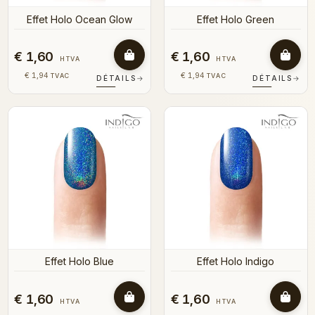
Effet Holo Ocean Glow
Effet Holo Green
€ 1,60
€ 1,60
HTVA
HTVA
€ 1,94
€ 1,94
TVAC
TVAC
DÉTAILS
→
DÉTAILS
→
Effet Holo Blue
Effet Holo Indigo
€ 1,60
€ 1,60
HTVA
HTVA