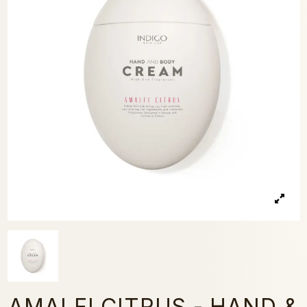
AMALFI CITRUS - HAND &