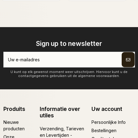
Sign up to newsletter
U kunt op elk gewenst moment weer uitschrijven. Hiervoor kunt u de
contactgegevens gebruiken uit de algemene voorwaarden.
Produits
Informatie over
Uw account
utiles
Nieuwe
Persoonlijke Info
producten
Verzending, Tarieven
Bestellingen
en Levertijden -
Onze