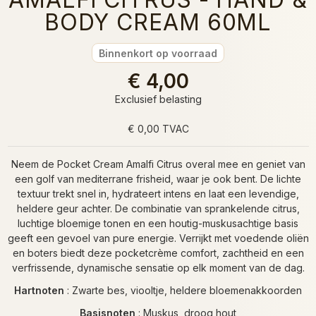
BODY CREAM 60ML
Binnenkort op voorraad
€ 4,00
Exclusief belasting
€ 0,00 TVAC
Neem de Pocket Cream Amalfi Citrus overal mee en geniet van
een golf van mediterrane frisheid, waar je ook bent. De lichte
textuur trekt snel in, hydrateert intens en laat een levendige,
heldere geur achter. De combinatie van sprankelende citrus,
luchtige bloemige tonen en een houtig-muskusachtige basis
geeft een gevoel van pure energie. Verrijkt met voedende oliën
en boters biedt deze pocketcrème comfort, zachtheid en een
verfrissende, dynamische sensatie op elk moment van de dag.
Hartnoten
: Zwarte bes, viooltje, heldere bloemenakkoorden
Basisnoten
: Muskus, droog hout