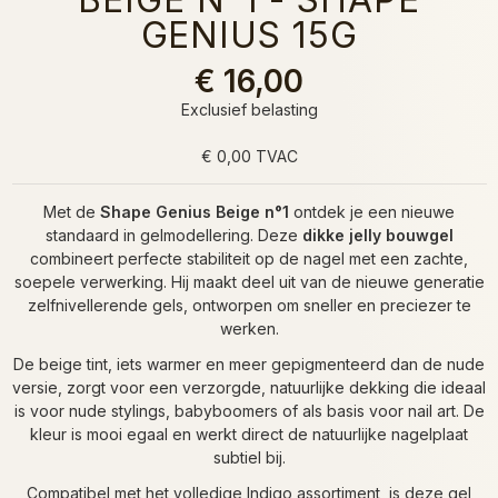
GENIUS 15G
€ 16,00
Exclusief belasting
€ 0,00 TVAC
Met de
Shape Genius Beige n°1
ontdek je een nieuwe
standaard in gelmodellering. Deze
dikke jelly bouwgel
combineert perfecte stabiliteit op de nagel met een zachte,
soepele verwerking. Hij maakt deel uit van de nieuwe generatie
zelfnivellerende gels, ontworpen om sneller en preciezer te
werken.
De beige tint, iets warmer en meer gepigmenteerd dan de nude
versie, zorgt voor een verzorgde, natuurlijke dekking die ideaal
is voor nude stylings, babyboomers of als basis voor nail art. De
kleur is mooi egaal en werkt direct de natuurlijke nagelplaat
subtiel bij.
Compatibel met het volledige Indigo assortiment, is deze gel