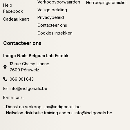
Verkoopvoorwaarden
Herroepingsformulier
Help
Veilige betaling
Facebook
Privacybeleid
Cadeau kaart
Contacteer ons
Cookies intrekken
Contacteer ons
Indigo Nails Belgium Lab Estetik
13 rue Champ Lionne
7600 Péruwelz
069 301 643
info@indigonails.be
E-mail ons:
- Dienst na verkoop:
sav@indigonails.be
- Nailsalon distributie training anders:
info@indigonails.be