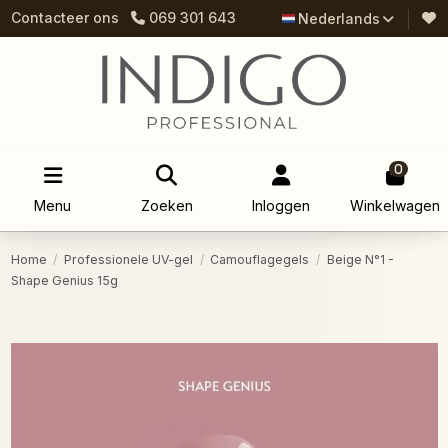
Contacteer ons
069 301 643
Nederlands
0
Menu
Zoeken
Inloggen
Winkelwagen
Home
Professionele UV-gel
Camouflagegels
Beige N°1 -
Shape Genius 15g