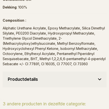
Dekking
: 100%
Composition :
Aliphatic Urethane Acrylate, Epoxy Methacrylate, Silica Dimethyl
Silylate, PEG200 Diacrylate, Hydroxypropyl Methacrylate,
Triethylene Glycol Dimethacrylate, 2-
(Methacryloyloxy)ethylsuccinate, Methyl Benzoylformate,
Hydroxycyclohexyl Phenyl Ketone, Isobornyl Methacrylate,
Octocrylene, Ethylhexyl Acrylate, Pentamethyl Piperidinyl
Sesquisebacate, BHT, Methyl-1,2,2,6,6-pentamethyl-4-piperidyl
Sebacate +/- CI 77891, CI 16035, CI 77007, CI 73360
Productdetails
3 andere producten in dezelfde categorie:
Binnenkort op voorraad