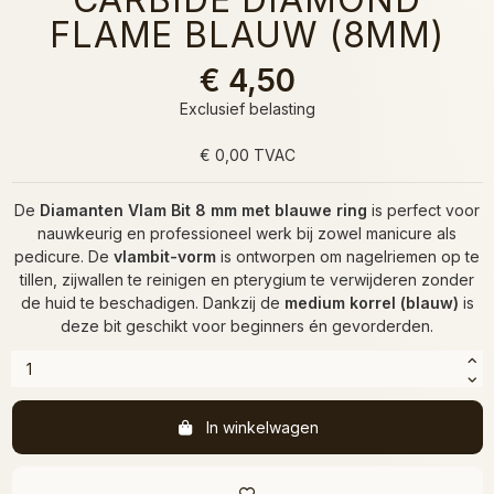
FLAME BLAUW (8MM)
€ 4,50
Exclusief belasting
€ 0,00 TVAC
De
Diamanten Vlam Bit 8 mm met blauwe ring
is perfect voor
nauwkeurig en professioneel werk bij zowel manicure als
pedicure. De
vlambit-vorm
is ontworpen om nagelriemen op te
tillen, zijwallen te reinigen en pterygium te verwijderen zonder
de huid te beschadigen. Dankzij de
medium korrel (blauw)
is
deze bit geschikt voor beginners én gevorderden.
In winkelwagen