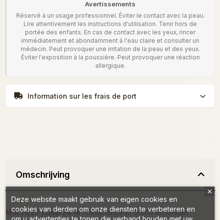
Avertissements
Réservé à un usage professionnel. Éviter le contact avec la peau.
Lire attentivement les instructions d'utilisation. Tenir hors de
portée des enfants. En cas de contact avec les yeux, rincer
immédiatement et abondamment à l'eau claire et consulter un
médecin. Peut provoquer une irritation de la peau et des yeux.
Éviter l'exposition à la poussière. Peut provoquer une réaction
allergique.
Information sur les frais de port
Omschrijving
Deze website maakt gebruik van eigen cookies en
cookies van derden om onze diensten te verbeteren en
MULTILED Lamp 36 W
: Uithardingstijd 30/60 seconden
om u advertenties te tonen die verband houden met uw