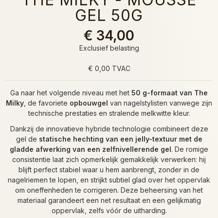
GEL 50G
€ 34,00
Exclusief belasting
€ 0,00 TVAC
Ga naar het volgende niveau met het
50 g-formaat van The
Milky
, de favoriete
opbouwgel
van nagelstylisten vanwege zijn
technische prestaties en stralende melkwitte kleur.
Dankzij de innovatieve hybride technologie combineert deze
gel de
statische hechting van een jelly-textuur met de
gladde afwerking van een zelfnivellerende gel
. De romige
consistentie laat zich opmerkelijk gemakkelijk verwerken: hij
blijft perfect stabiel waar u hem aanbrengt, zonder in de
nagelriemen te lopen, en strijkt subtiel glad over het oppervlak
om oneffenheden te corrigeren. Deze beheersing van het
materiaal garandeert een net resultaat en een gelijkmatig
oppervlak, zelfs vóór de uitharding.