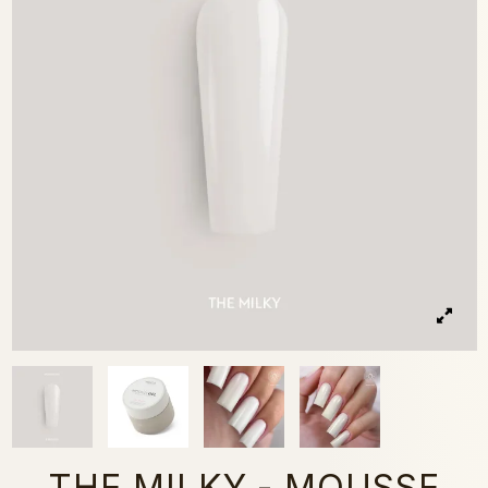
THE MILKY - MOUSSE