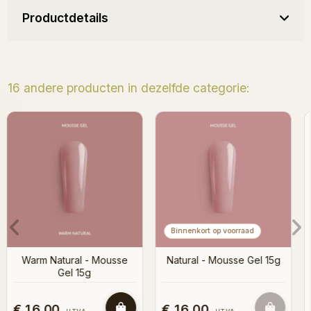
Productdetails
16 andere producten in dezelfde categorie:
Blushy - Mousse Gel 15g
Binnenkort op voorraad
Natural - Mousse Gel 15g
€ 16,00
€ 16,00