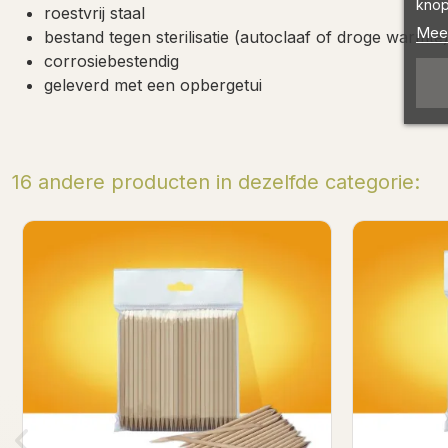
knop
roestvrij staal
Meer
bestand tegen sterilisatie (autoclaaf of droge warmte
corrosiebestendig
geleverd met een opbergetui
16 andere producten in dezelfde categorie: