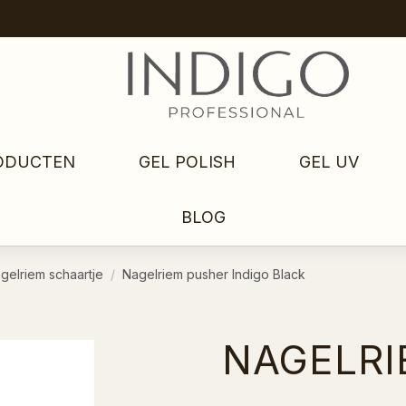
ODUCTEN
GEL POLISH
GEL UV
BLOG
gelriem schaartje
Nagelriem pusher Indigo Black
NAGELRI