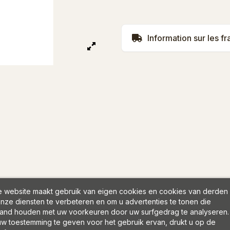
Information sur les fr
 website maakt gebruik van eigen cookies en cookies van derden
nze diensten te verbeteren en om u advertenties te tonen die
and houden met uw voorkeuren door uw surfgedrag te analyseren.
w toestemming te geven voor het gebruik ervan, drukt u op de