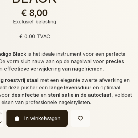
€ 8,00
Exclusief belasting
€ 0,00 TVAC
ndigo Black
is het ideale instrument voor een perfecte
 De vorm sluit nauw aan op de nagelwal voor
precies
n
effectieve verwijdering van nagelriemen
.
 roestvrij staal
met een elegante zwarte afwerking en
iedt deze pusher een
lange levensduur
en optimaal
 voor
desinfectie
en
sterilisatie in de autoclaaf
, voldoet
e eisen van professionele nagelstylisten.
In winkelwagen