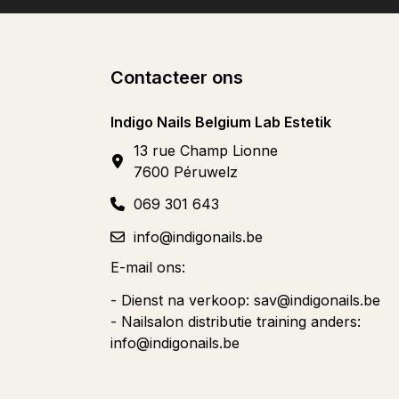
Contacteer ons
Indigo Nails Belgium Lab Estetik
13 rue Champ Lionne
7600 Péruwelz
069 301 643
info@indigonails.be
E-mail ons:
- Dienst na verkoop:
sav@indigonails.be
- Nailsalon distributie training anders:
info@indigonails.be