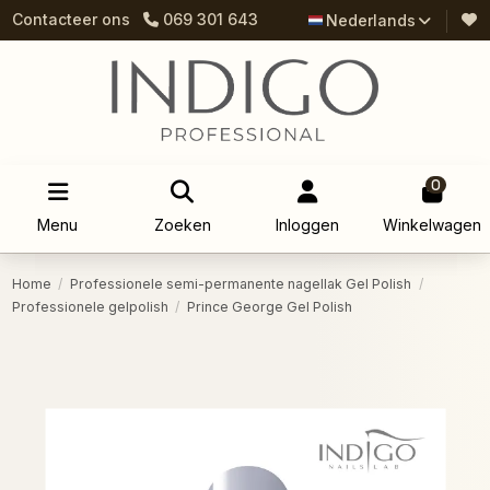
Contacteer ons
069 301 643
Nederlands
0
Menu
Zoeken
Inloggen
Winkelwagen
Home
Professionele semi-permanente nagellak Gel Polish
Professionele gelpolish
Prince George Gel Polish