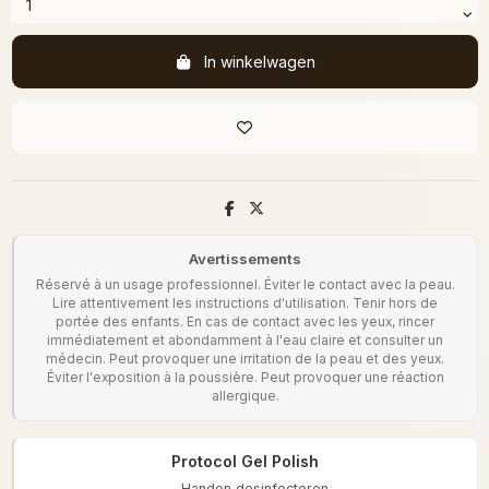
In winkelwagen
Avertissements
Réservé à un usage professionnel. Éviter le contact avec la peau.
Lire attentivement les instructions d'utilisation. Tenir hors de
portée des enfants. En cas de contact avec les yeux, rincer
immédiatement et abondamment à l'eau claire et consulter un
médecin. Peut provoquer une irritation de la peau et des yeux.
Éviter l'exposition à la poussière. Peut provoquer une réaction
allergique.
Protocol Gel Polish
Handen desinfecteren