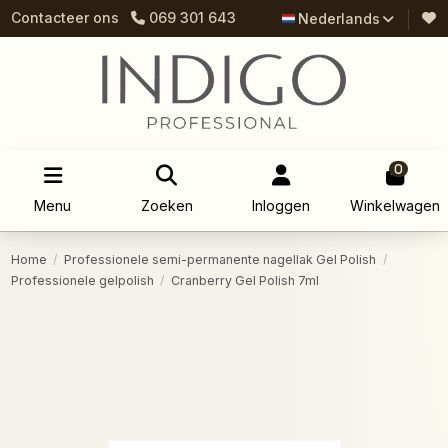
Contacteer ons
069 301 643
Nederlands
0
Menu
Zoeken
Inloggen
Winkelwagen
Home
Professionele semi-permanente nagellak Gel Polish
Professionele gelpolish
Cranberry Gel Polish 7ml