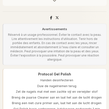
Avertissements
Réservé à un usage professionnel. Éviter le contact avec la peau.
Lire attentivement les instructions d'utilisation. Tenir hors de
portée des enfants. En cas de contact avec les yeux, rincer
immédiatement et abondamment à l'eau claire et consulter un
médecin. Peut provoquer une irritation de la peau et des yeux.
Éviter l'exposition à la poussière. Peut provoquer une réaction
allergique.
Protocol Gel Polish
Handen desinfecteren
Duw de nagelriemen terug
Zet de nagels mat met een zachte vijl en verwijder stof
Breng de paarse Cleaner aan en laat het aan de lucht drogen
Breng een niet-zure primer aan, laat het aan de lucht drogen
Gel Polish basis aanbrengen, katalyseren gedurende 1 min