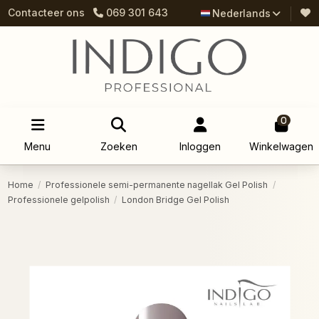
Contacteer ons
069 301 643
Nederlands
0
Menu
Zoeken
Inloggen
Winkelwagen
Home
Professionele semi-permanente nagellak Gel Polish
Professionele gelpolish
London Bridge Gel Polish