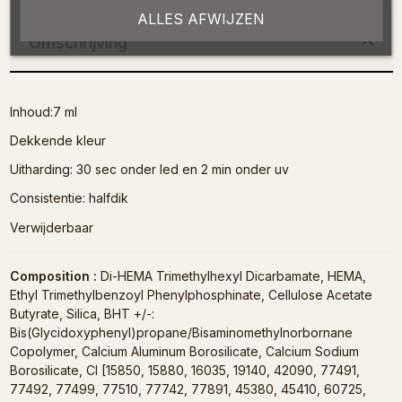
ALLES AFWIJZEN
Omschrijving
Inhoud:7 ml
Dekkende kleur
Uitharding: 30 sec onder led en 2 min onder uv
Consistentie: halfdik
Verwijderbaar
Composition :
Di-HEMA Trimethylhexyl Dicarbamate, HEMA,
Ethyl Trimethylbenzoyl Phenylphosphinate, Cellulose Acetate
Butyrate, Silica, BHT +/-:
Bis(Glycidoxyphenyl)propane/Bisaminomethylnorbornane
Copolymer, Calcium Aluminum Borosilicate, Calcium Sodium
Borosilicate, CI [15850, 15880, 16035, 19140, 42090, 77491,
77492, 77499, 77510, 77742, 77891, 45380, 45410, 60725,