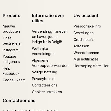
Produits
Informatie over
Uw account
utiles
Nieuwe
Persoonlijke Info
producten
Verzending, Tarieven
Bestellingen
en Levertijden -
Onze
Creditnota's
Indigo Nails België
bestsellers
Adressen
Wettelijke
Instagram
Waardebonnen
vermeldingen
Youtube
Mijn notificaties
Algemene
Indigonails
Verkoopvoorwaarden
Herroepingsformulier
Help
Veilige betaling
Facebook
Privacybeleid
Cadeau kaart
Contacteer ons
Cookies intrekken
Contacteer ons