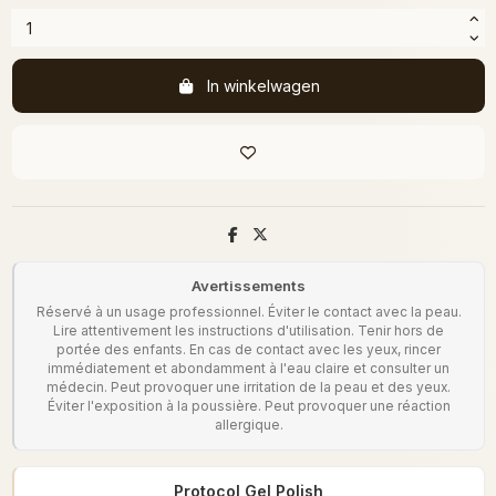
In winkelwagen
Avertissements
Réservé à un usage professionnel. Éviter le contact avec la peau.
Lire attentivement les instructions d'utilisation. Tenir hors de
portée des enfants. En cas de contact avec les yeux, rincer
immédiatement et abondamment à l'eau claire et consulter un
médecin. Peut provoquer une irritation de la peau et des yeux.
Éviter l'exposition à la poussière. Peut provoquer une réaction
allergique.
Protocol Gel Polish