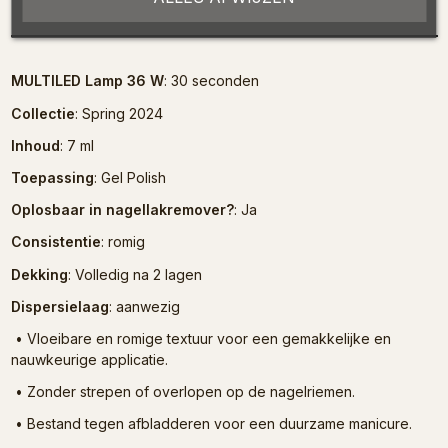
Omschrijving
MULTILED Lamp 36 W
: 30 seconden
Collectie
: Spring 2024
Inhoud
: 7 ml
Toepassing
: Gel Polish
Oplosbaar in nagellakremover?
: Ja
Consistentie
: romig
Dekking
: Volledig na 2 lagen
Dispersielaag
: aanwezig
•
Vloeibare en romige textuur voor een gemakkelijke en
nauwkeurige applicatie.
•
Zonder strepen of overlopen op de nagelriemen.
•
Bestand tegen afbladderen voor een duurzame manicure.