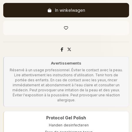
In winkelwagen
Avertissements
Réservé à un usage professionnel. Éviter le contact avec la peau.
Lire attentivement les instructions d'utilisation. Tenir hors de
portée des enfants. En cas de contact avec les yeux, rincer
immédiatement et abondamment à l'eau claire et consulter un
médecin. Peut provoquer une irritation de la peau et des yeux.
Éviter l'exposition à la poussière. Peut provoquer une réaction
allergique.
Protocol Gel Polish
Handen desinfecteren