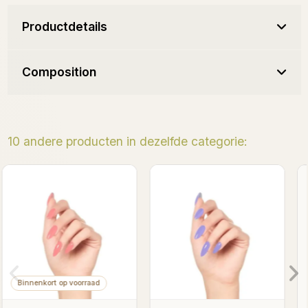
Productdetails
Composition
10 andere producten in dezelfde categorie:
Bieski Gel Polish 7ml
Mona Lizak Gel Polish 7ml