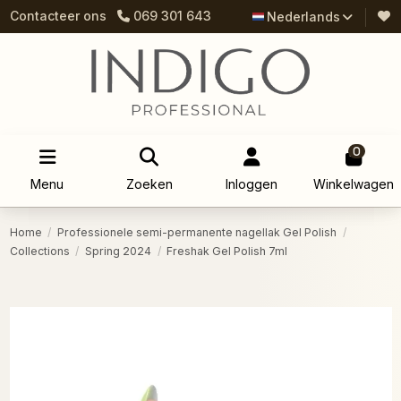
Contacteer ons
069 301 643
Nederlands
0
Menu
Zoeken
Inloggen
Winkelwagen
Home
Professionele semi-permanente nagellak Gel Polish
Collections
Spring 2024
Freshak Gel Polish 7ml