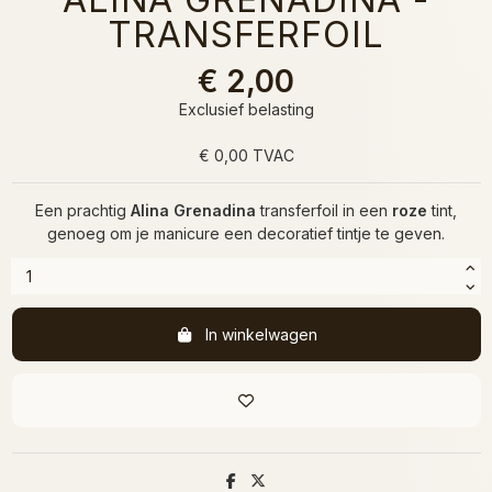
TRANSFERFOIL
€ 2,00
Exclusief belasting
€ 0,00 TVAC
Een prachtig
Alina Grenadina
transferfoil in een
roze
tint,
genoeg om je manicure een decoratief tintje te geven.
In winkelwagen