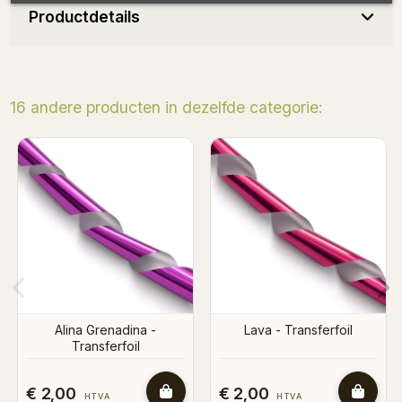
Productdetails
16 andere producten in dezelfde categorie:
Trance Floor transfer foil
Lava - Transferfoil
€ 2,00
€ 2,00
HTVA
HTVA