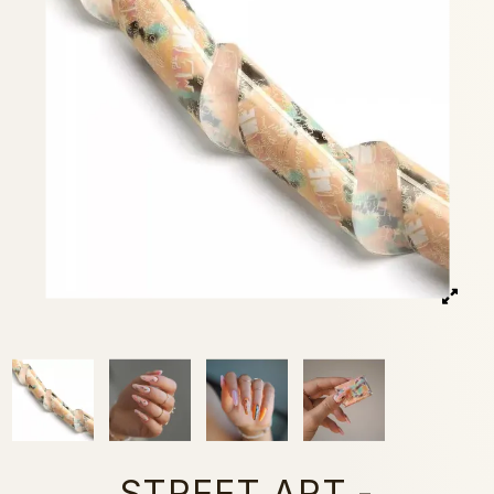
STREET ART -