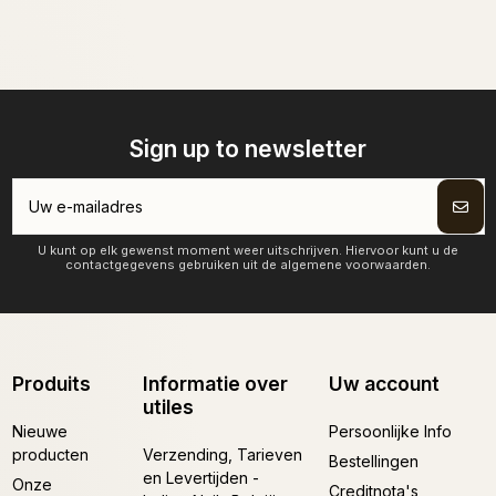
Sign up to newsletter
U kunt op elk gewenst moment weer uitschrijven. Hiervoor kunt u de
contactgegevens gebruiken uit de algemene voorwaarden.
Produits
Informatie over
Uw account
utiles
Nieuwe
Persoonlijke Info
producten
Verzending, Tarieven
Bestellingen
en Levertijden -
Onze
Creditnota's